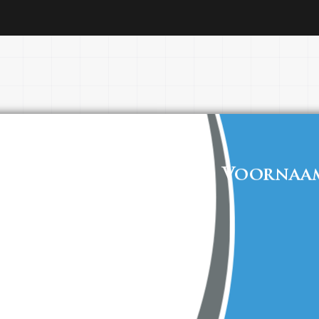
Voornaa