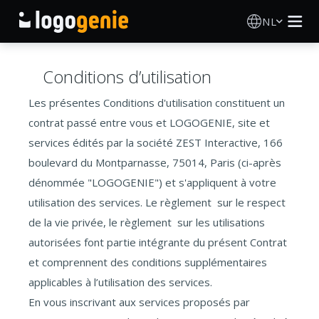
NL
Logo Maken
Conditions d’utilisation
AI logogenerator
Les présentes Conditions d'utilisation constituent un
contrat passé entre vous et LOGOGENIE, site et
Logo-ideeën
services édités par la société ZEST Interactive, 166
boulevard du Montparnasse, 75014, Paris (ci-après
Gedrukte producten
dénommée "LOGOGENIE") et s'appliquent à votre
utilisation des services. Le règlement sur le respect
Over
de la vie privée, le règlement sur les utilisations
autorisées font partie intégrante du présent Contrat
Blog
et comprennent des conditions supplémentaires
applicables à l’utilisation des services.
En vous inscrivant aux services proposés par
INLOGGEN