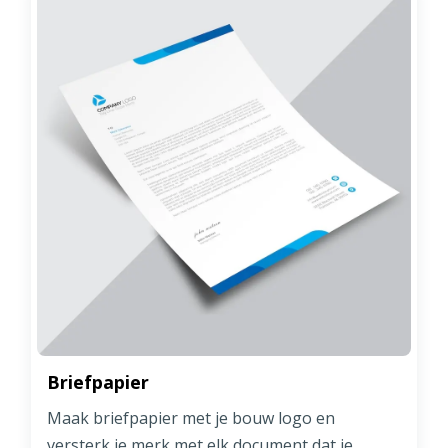
Briefpapier
Maak briefpapier met je bouw logo en
versterk je merk met elk document dat je