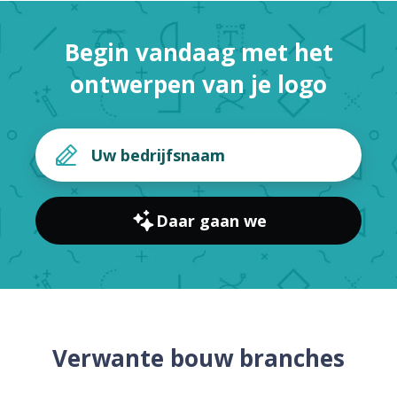
Begin vandaag met het
ontwerpen van je logo
Daar gaan we
Verwante bouw branches