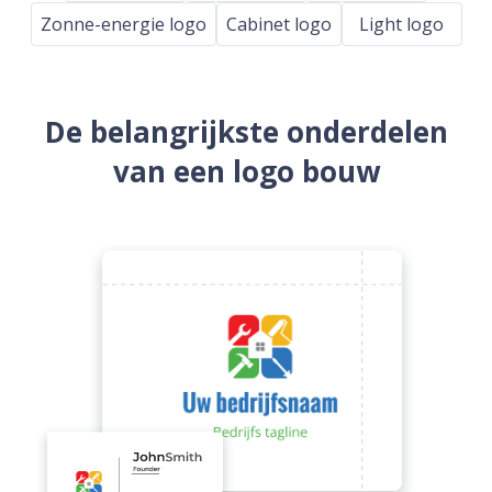
Zonne-energie logo
Cabinet logo
Light logo
De belangrijkste onderdelen
van een logo bouw