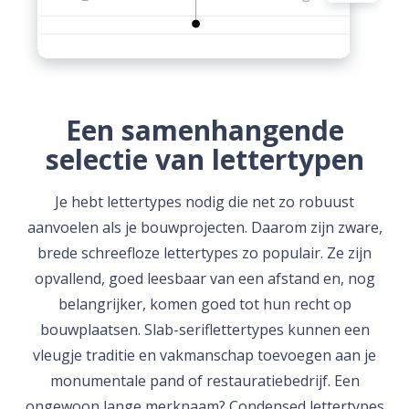
Een samenhangende
selectie van lettertypen
Je hebt lettertypes nodig die net zo robuust
aanvoelen als je bouwprojecten. Daarom zijn zware,
brede schreefloze lettertypes zo populair. Ze zijn
opvallend, goed leesbaar van een afstand en, nog
belangrijker, komen goed tot hun recht op
bouwplaatsen. Slab-seriflettertypes kunnen een
vleugje traditie en vakmanschap toevoegen aan je
monumentale pand of restauratiebedrijf. Een
ongewoon lange merknaam? Condensed lettertypes