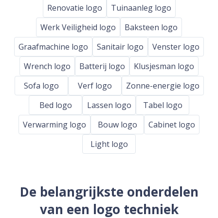
Renovatie logo
Tuinaanleg logo
Werk Veiligheid logo
Baksteen logo
Graafmachine logo
Sanitair logo
Venster logo
Wrench logo
Batterij logo
Klusjesman logo
Sofa logo
Verf logo
Zonne-energie logo
Bed logo
Lassen logo
Tabel logo
Verwarming logo
Bouw logo
Cabinet logo
Light logo
De belangrijkste onderdelen
van een logo techniek