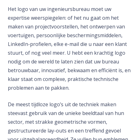
Het logo van uw ingenieursbureau moet uw
expertise weerspiegelen: of het nu gaat om het
maken van projectvoorstellen, het ontwerpen van
voertuigen, persoonlijke beschermingsmiddelen,
LinkedIn-profielen, elke e-mail die u naar een klant
stuurt, of nog veel meer. U hebt een krachtig logo
nodig om de wereld te laten zien dat uw bureau
betrouwbaar, innovatief, bekwaam en efficiënt is, en
klaar staat om complexe, praktische technische
problemen aan te pakken.
De meest tijdloze logo’s uit de techniek maken
steevast gebruik van de unieke beeldtaal van hun
sector, met strakke geometrische vormen,
gestructureerde lay-outs en een treffend gevoel
voor uitgebalanceerdheid. Ze vullen hun emblemen