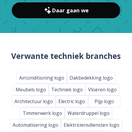
Daar gaan we
Verwante techniek branches
Airconditioning logo
Dakbedekking logo
Meubels logo
Techniek logo
Vloeren logo
Architectuur logo
Electric logo
Pijp logo
Timmerwerk logo
Waterdruppel logo
Automatisering logo
Elektriciensdiensten logo