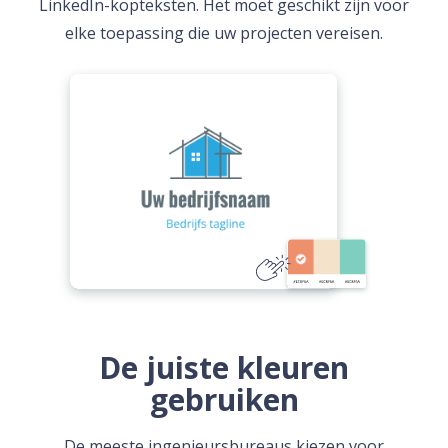
LinkedIn-kopteksten. Het moet geschikt zijn voor
elke toepassing die uw projecten vereisen.
De juiste kleuren
gebruiken
De meeste ingenieursbureaus kiezen voor