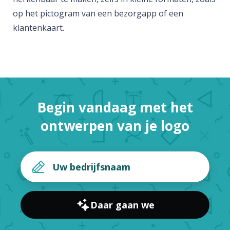
op het pictogram van een bezorgapp of een
klantenkaart.
Begin vandaag met het
ontwerpen van je logo
Daar gaan we