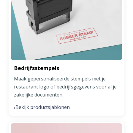
Bedrijfsstempels
Maak gepersonaliseerde stempels met je
restaurant logo of bedrijfsgegevens voor al je
zakelijke documenten.
Bekijk productsjablonen
›