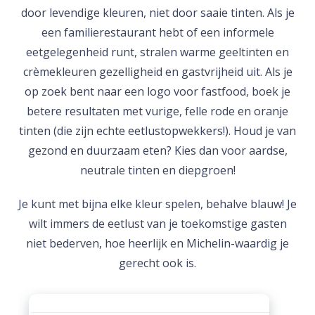
door levendige kleuren, niet door saaie tinten. Als je
een familierestaurant hebt of een informele
eetgelegenheid runt, stralen warme geeltinten en
crèmekleuren gezelligheid en gastvrijheid uit. Als je
op zoek bent naar een logo voor fastfood, boek je
betere resultaten met vurige, felle rode en oranje
tinten (die zijn echte eetlustopwekkers!). Houd je van
gezond en duurzaam eten? Kies dan voor aardse,
neutrale tinten en diepgroen!
Je kunt met bijna elke kleur spelen, behalve blauw! Je
wilt immers de eetlust van je toekomstige gasten
niet bederven, hoe heerlijk en Michelin-waardig je
gerecht ook is.