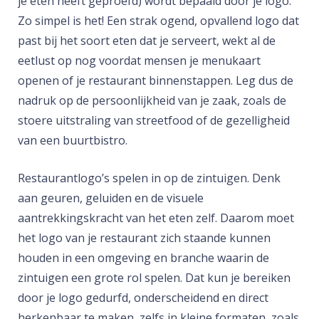
je eten heeft geproefd) wordt bepaald door je logo.
Zo simpel is het! Een strak ogend, opvallend logo dat
past bij het soort eten dat je serveert, wekt al de
eetlust op nog voordat mensen je menukaart
openen of je restaurant binnenstappen. Leg dus de
nadruk op de persoonlijkheid van je zaak, zoals de
stoere uitstraling van streetfood of de gezelligheid
van een buurtbistro.
Restaurantlogo’s spelen in op de zintuigen. Denk
aan geuren, geluiden en de visuele
aantrekkingskracht van het eten zelf. Daarom moet
het logo van je restaurant zich staande kunnen
houden in een omgeving en branche waarin de
zintuigen een grote rol spelen. Dat kun je bereiken
door je logo gedurfd, onderscheidend en direct
herkenbaar te maken, zelfs in kleine formaten, zoals