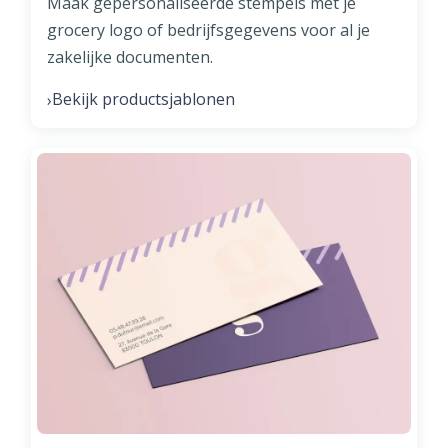
Maak gepersonaliseerde stempels met je
grocery logo of bedrijfsgegevens voor al je
zakelijke documenten.
Bekijk productsjablonen
›