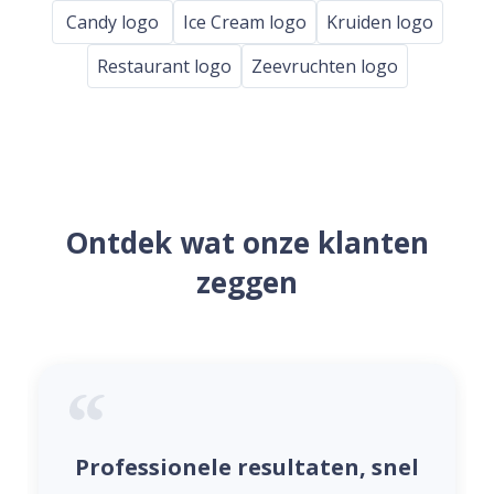
Candy logo
Ice Cream logo
Kruiden logo
Restaurant logo
Zeevruchten logo
Ontdek wat onze klanten
zeggen
Professionele resultaten, snel