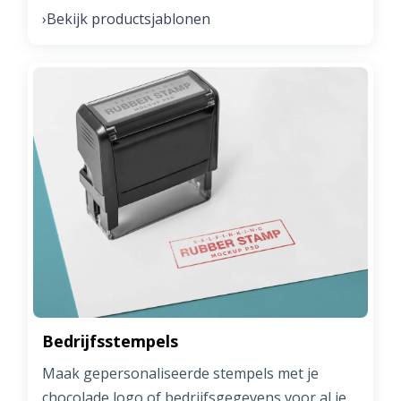
Bekijk productsjablonen
›
Bedrijfsstempels
Maak gepersonaliseerde stempels met je
chocolade logo of bedrijfsgegevens voor al je