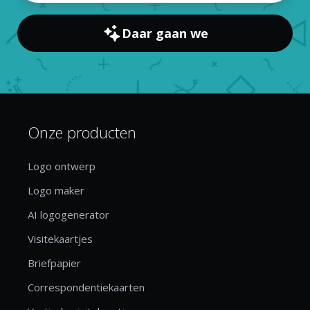
Daar gaan we
Onze producten
Logo ontwerp
Logo maker
AI logogenerator
Visitekaartjes
Briefpapier
Correspondentiekaarten