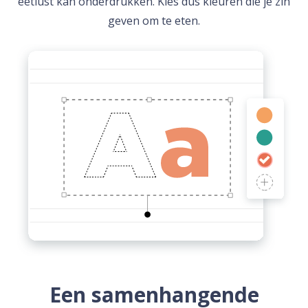
eetlust kan onderdrukken. Kies dus kleuren die je zin
geven om te eten.
Een samenhangende