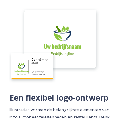
Een flexibel logo-ontwerp
Illustraties vormen de belangrijkste elementen van
logo’s voor eetgelegenheden en restaurants. Denk