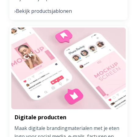
Bekijk productsjablonen
›
Digitale producten
Maak digitale brandingmaterialen met je eten
logo voor social media, e-mails, facturen en