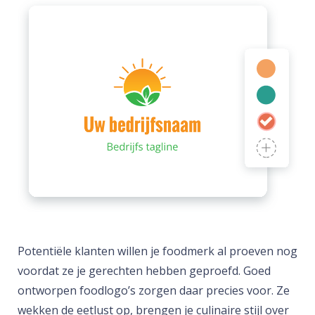
Potentiële klanten willen je foodmerk al proeven nog
voordat ze je gerechten hebben geproefd. Goed
ontworpen foodlogo’s zorgen daar precies voor. Ze
wekken de eetlust op, brengen je culinaire stijl over