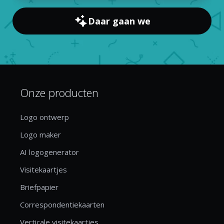
Daar gaan we
Onze producten
Logo ontwerp
Logo maker
AI logogenerator
Visitekaartjes
Briefpapier
Correspondentiekaarten
Verticale visitekaartjes