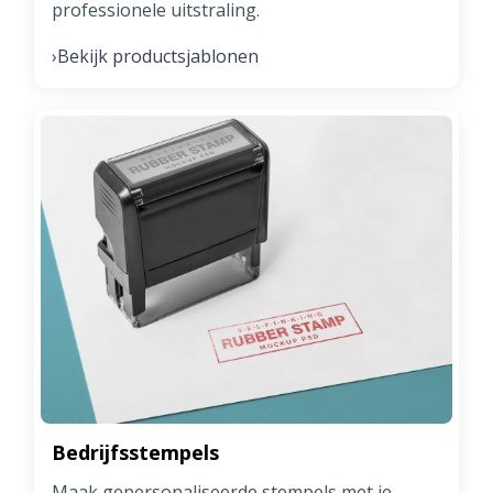
professionele uitstraling.
Bekijk productsjablonen
›
Bedrijfsstempels
Maak gepersonaliseerde stempels met je