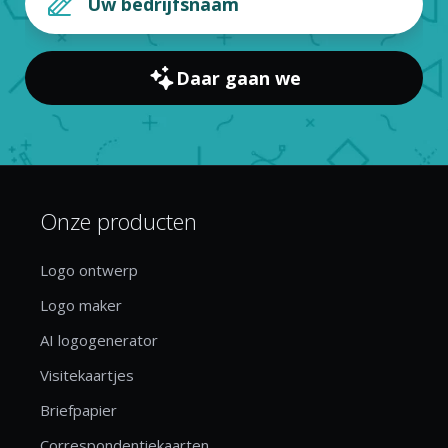
Daar gaan we
Onze producten
Logo ontwerp
Logo maker
AI logogenerator
Visitekaartjes
Briefpapier
Correspondentiekaarten