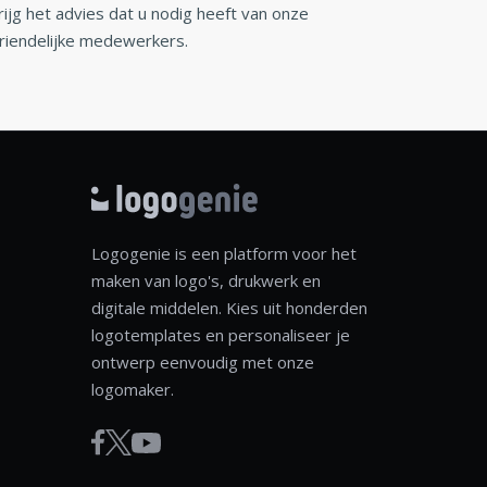
rijg het advies dat u nodig heeft van onze
riendelijke medewerkers.
Logogenie is een platform voor het
maken van logo's, drukwerk en
digitale middelen. Kies uit honderden
logotemplates en personaliseer je
ontwerp eenvoudig met onze
logomaker.