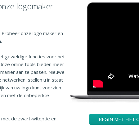
 onze logomaker
! Probeer onze logo maker en
.
t geweldige functies voor het
Onze online tools bieden meer
 manier aan te passen. Nieuwe
 netwerken, stellen u in staat
jk van uw logo kunt voorzien.
sten met de onbeperkte
 met de zwart-witoptie en
BEGIN MET HET 