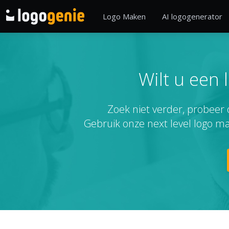
Logo Maken
AI logogenerator
Wilt u een 
Zoek niet verder, probeer 
Gebruik onze next level logo m