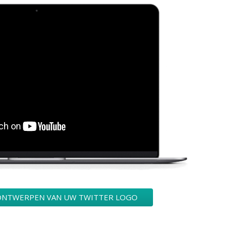
ONTWERPEN VAN UW TWITTER LOGO