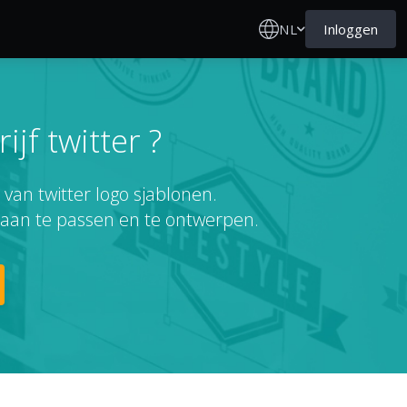
NL
Inloggen
jf twitter ?
van twitter logo sjablonen.
 aan te passen en te ontwerpen.