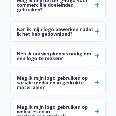
Mag ik mijn letter g-logo voor
commerciële doeleinden
gebruiken?
Kan ik mijn logo bewerken nadat
ik het heb gedownload?
Heb ik ontwerpkennis nodig om
een logo te maken?
Mag ik mijn logo gebruiken op
sociale media en in gedrukte
materialen?
Mag ik mijn logo gebruiken op
websites en in