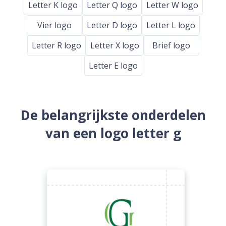
Letter K logo
Letter Q logo
Letter W logo
Vier logo
Letter D logo
Letter L logo
Letter R logo
Letter X logo
Brief logo
Letter E logo
De belangrijkste onderdelen
van een logo letter g