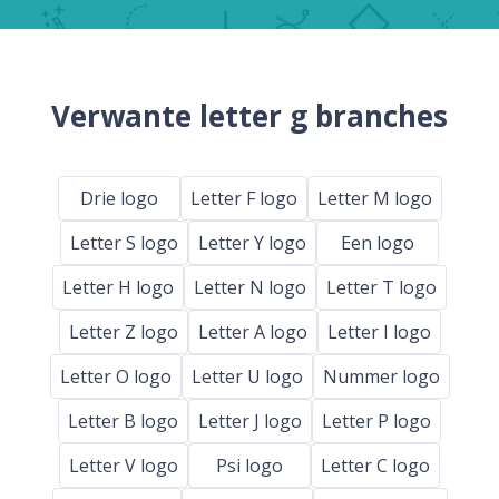
Verwante letter g branches
Drie logo
Letter F logo
Letter M logo
Letter S logo
Letter Y logo
Een logo
Letter H logo
Letter N logo
Letter T logo
Letter Z logo
Letter A logo
Letter I logo
Letter O logo
Letter U logo
Nummer logo
Letter B logo
Letter J logo
Letter P logo
Letter V logo
Psi logo
Letter C logo