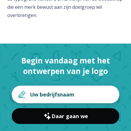
die een merk bewust aan zijn doelgroep wil
overbrengen.
Begin vandaag met het
ontwerpen van je logo
Daar gaan we