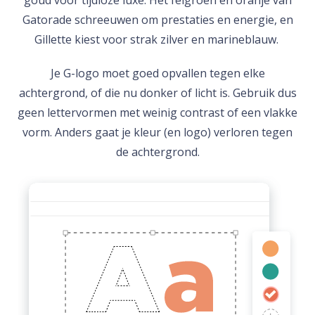
goud voor tijdloze luxe. Het felgroen en oranje van
Gatorade schreeuwen om prestaties en energie, en
Gillette kiest voor strak zilver en marineblauw.
Je G-logo moet goed opvallen tegen elke
achtergrond, of die nu donker of licht is. Gebruik dus
geen lettervormen met weinig contrast of een vlakke
vorm. Anders gaat je kleur (en logo) verloren tegen
de achtergrond.