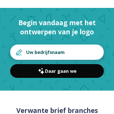
Begin vandaag met het
ontwerpen van je logo
Daar gaan we
Verwante brief branches