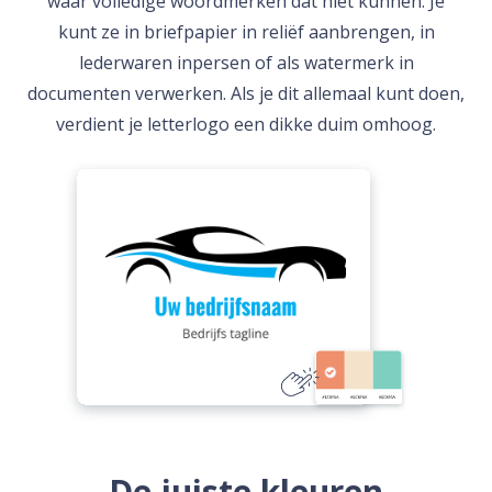
waar volledige woordmerken dat niet kunnen. Je
kunt ze in briefpapier in reliëf aanbrengen, in
lederwaren inpersen of als watermerk in
documenten verwerken. Als je dit allemaal kunt doen,
verdient je letterlogo een dikke duim omhoog.
De juiste kleuren