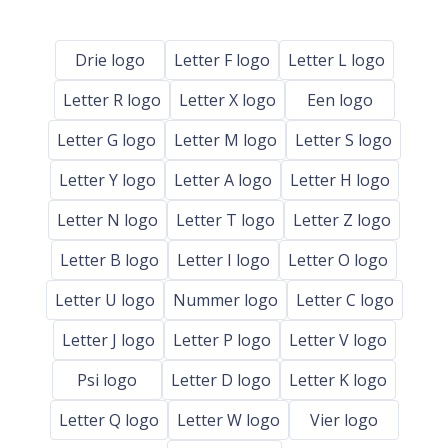
Drie logo
Letter F logo
Letter L logo
Letter R logo
Letter X logo
Een logo
Letter G logo
Letter M logo
Letter S logo
Letter Y logo
Letter A logo
Letter H logo
Letter N logo
Letter T logo
Letter Z logo
Letter B logo
Letter I logo
Letter O logo
Letter U logo
Nummer logo
Letter C logo
Letter J logo
Letter P logo
Letter V logo
Psi logo
Letter D logo
Letter K logo
Letter Q logo
Letter W logo
Vier logo