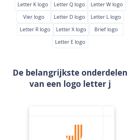
Letter K logo
Letter Q logo
Letter W logo
Vier logo
Letter D logo
Letter L logo
Letter R logo
Letter X logo
Brief logo
Letter E logo
De belangrijkste onderdelen
van een logo letter j