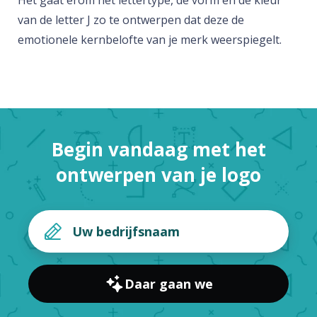
Het gaat erom het lettertype, de vorm en de kleur
van de letter J zo te ontwerpen dat deze de
emotionele kernbelofte van je merk weerspiegelt.
Begin vandaag met het
ontwerpen van je logo
Daar gaan we