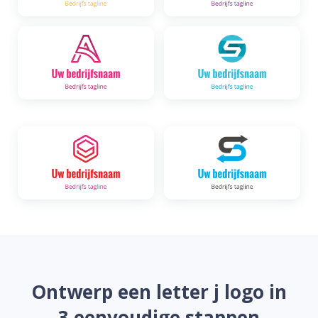
Ontwerp een letter j logo in
3 eenvoudige stappen