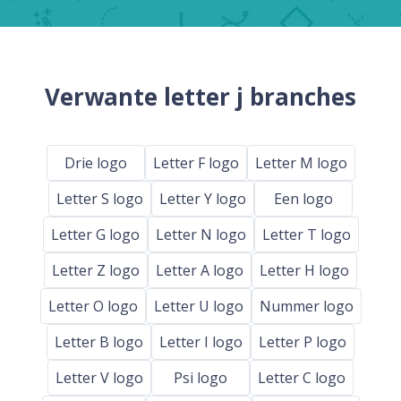
Verwante letter j branches
Drie logo
Letter F logo
Letter M logo
Letter S logo
Letter Y logo
Een logo
Letter G logo
Letter N logo
Letter T logo
Letter Z logo
Letter A logo
Letter H logo
Letter O logo
Letter U logo
Nummer logo
Letter B logo
Letter I logo
Letter P logo
Letter V logo
Psi logo
Letter C logo