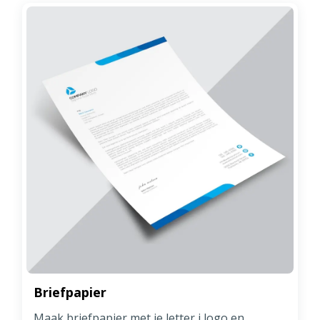
Briefpapier
Maak briefpapier met je letter j logo en