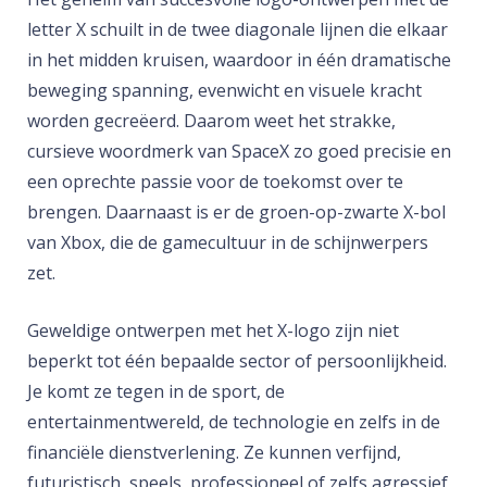
letter X schuilt in de twee diagonale lijnen die elkaar
in het midden kruisen, waardoor in één dramatische
beweging spanning, evenwicht en visuele kracht
worden gecreëerd. Daarom weet het strakke,
cursieve woordmerk van SpaceX zo goed precisie en
een oprechte passie voor de toekomst over te
brengen. Daarnaast is er de groen-op-zwarte X-bol
van Xbox, die de gamecultuur in de schijnwerpers
zet.
Geweldige ontwerpen met het X-logo zijn niet
beperkt tot één bepaalde sector of persoonlijkheid.
Je komt ze tegen in de sport, de
entertainmentwereld, de technologie en zelfs in de
financiële dienstverlening. Ze kunnen verfijnd,
futuristisch, speels, professioneel of zelfs agressief