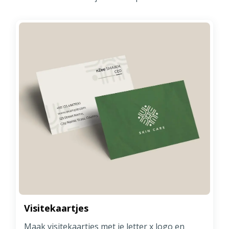
Visitekaartjes
Maak visitekaartjes met je letter x logo en