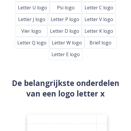
Letter U logo
Psi logo
Letter C logo
Letter J logo
Letter P logo
Letter V logo
Vier logo
Letter D logo
Letter K logo
Letter Q logo
Letter W logo
Brief logo
Letter E logo
De belangrijkste onderdelen
van een logo letter x