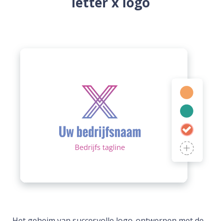
letter x logo
Het geheim van succesvolle logo-ontwerpen met de