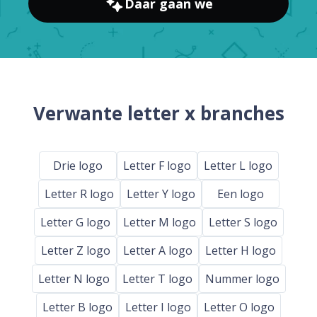
Daar gaan we
Verwante letter x branches
Drie logo
Letter F logo
Letter L logo
Letter R logo
Letter Y logo
Een logo
Letter G logo
Letter M logo
Letter S logo
Letter Z logo
Letter A logo
Letter H logo
Letter N logo
Letter T logo
Nummer logo
Letter B logo
Letter I logo
Letter O logo