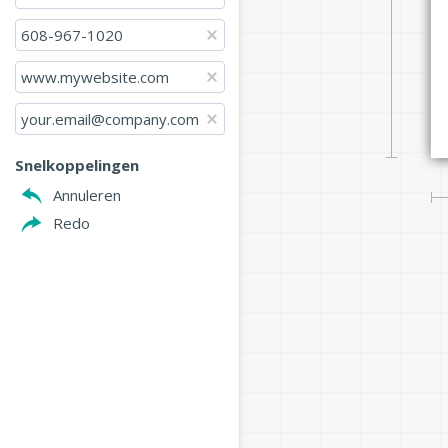
608-967-1020
www.mywebsite.com
your.email@company.com
Snelkoppelingen
Annuleren
Redo