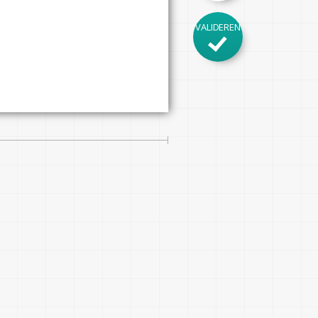
VALIDEREN
ram.com/mypage