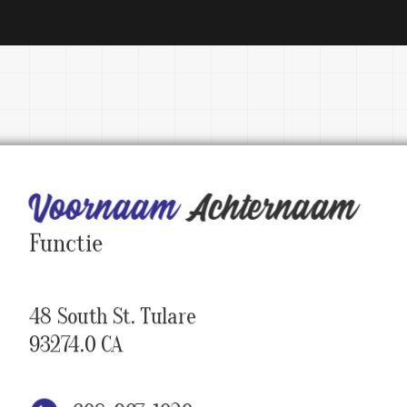
Voornaam 
Achternaam
Functie
48 South St. Tulare

93274.0 CA