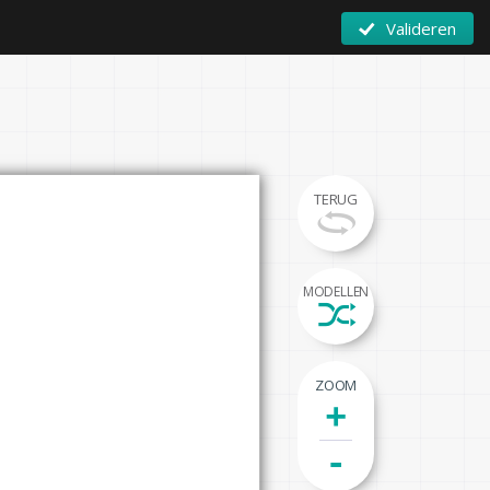
Valideren
TERUG
MODELLEN
ZOOM
+
-