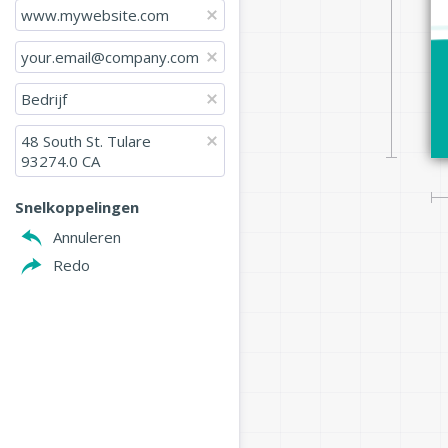
www.mywebsite.com
your.email@company.com
Bedrijf
48 South St. Tulare 
93274.0 CA
Snelkoppelingen
Annuleren
Redo