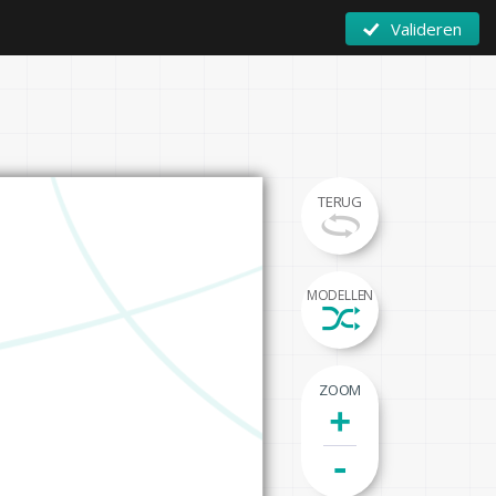
Valideren
TERUG
MODELLEN
ZOOM
+
-