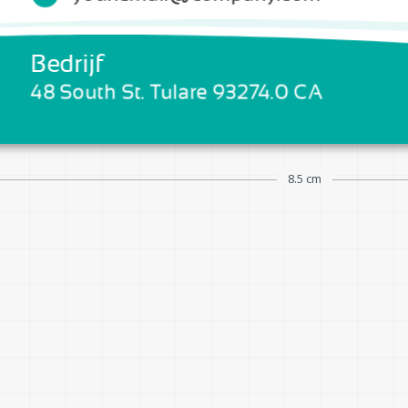
Bedrijf
Voeg hier uw slogan 
48 South St. Tulare 93274.0 CA
8.5 cm