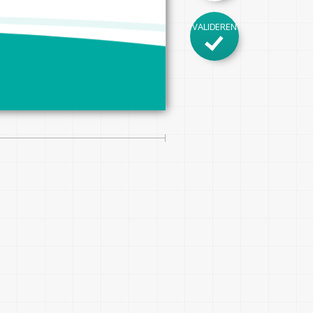
VALIDEREN
in