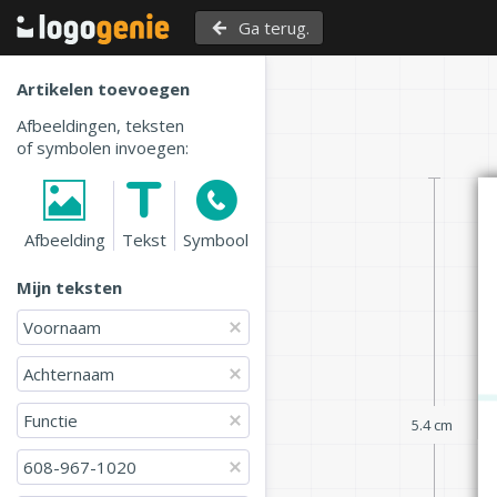
Ga terug.
Artikelen toevoegen
Afbeeldingen, teksten
of symbolen invoegen:
Afbeelding
Tekst
Symbool
Mijn teksten
Voornaam 
Achternaam
Functie
5.4 cm
608-967-1020