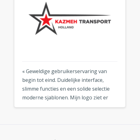
« Geweldige gebruikerservaring van
begin tot eind. Duidelijke interface,
slimme functies en een solide selectie
moderne sjablonen. Mijn logo ziet er
fantastisch uit, waar ik het ook gebruik.
»