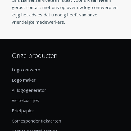
gerust contact met ons op over uw logo ontwerp en
krijg het advies dat u nodig heeft van onze
vriendelijke medewerkers.
Onze producten
Logo ontwerp
Logo maker
AI logogenerator
Visitekaartjes
Briefpapier
Correspondentiekaarten
Verticale visitekaartjes