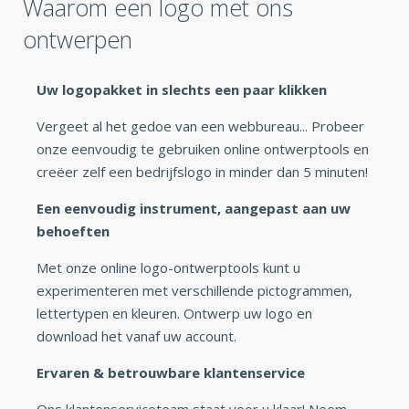
Waarom een logo met ons
ontwerpen
Uw logopakket in slechts een paar klikken
Vergeet al het gedoe van een webbureau... Probeer
onze eenvoudig te gebruiken online ontwerptools en
creëer zelf een bedrijfslogo in minder dan 5 minuten!
Een eenvoudig instrument, aangepast aan uw
behoeften
Met onze online logo-ontwerptools kunt u
experimenteren met verschillende pictogrammen,
lettertypen en kleuren. Ontwerp uw logo en
download het vanaf uw account.
Ervaren & betrouwbare klantenservice
Ons klantenserviceteam staat voor u klaar! Neem