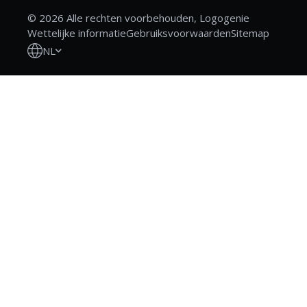
© 2026 Alle rechten voorbehouden, Logogenie
Wettelijke informatie
Gebruiksvoorwaarden
Sitemap
NL