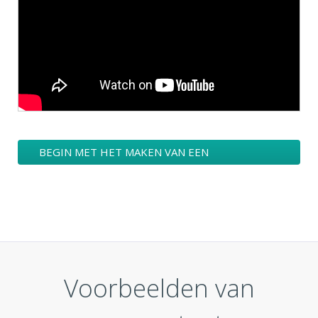
BEGIN MET HET MAKEN VAN EEN
ACCOUNTANT FINANCIERING LOGO
ONTWERPEN
Voorbeelden van