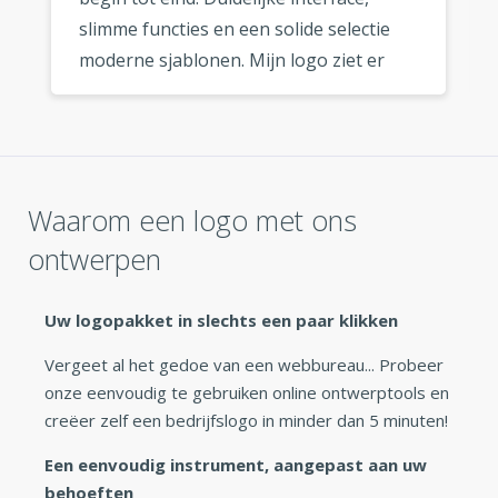
slimme functies en een solide selectie
moderne sjablonen. Mijn logo ziet er
fantastisch uit, waar ik het ook gebruik.
»
Waarom een logo met ons
ontwerpen
Uw logopakket in slechts een paar klikken
Vergeet al het gedoe van een webbureau... Probeer
onze eenvoudig te gebruiken online ontwerptools en
creëer zelf een bedrijfslogo in minder dan 5 minuten!
Een eenvoudig instrument, aangepast aan uw
behoeften