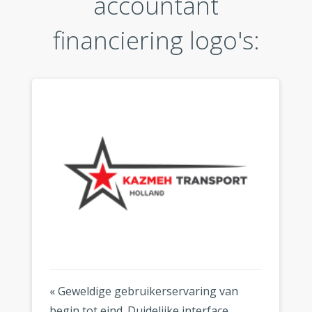
accountant
financiering logo's:
« Geweldige gebruikerservaring van
begin tot eind. Duidelijke interface,