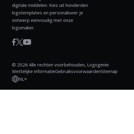
digitale middelen. Kies uit honderden
logotemplates en personaliseer je
ontwerp eenvoudig met onze
logomaker.
© 2026 Alle rechten voorbehouden, Logogenie
Wettelijke informatie
Gebruiksvoorwaarden
Sitemap
NL