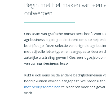
Begin met het maken van een a
ontwerpen
Ons team van grafische ontwerpers heeft voor u 
agribusiness logo's geselecteerd om u te helpen 
bedrijfslogo. Deze selectie van originele agribusi
met stijlvolle lettertypen en aangepaste kleuren d
zakelijke uitstraling geven ! Kies een logosjablo
van uw
agribusiness logo
.
Kijkt u ook eens bij de andere bedrijfsdomeinen v
bedrijf kunnen worden aangepast. We raden u te
met bedrijfsdomeinen
te bladeren voor het geval 
vindt.