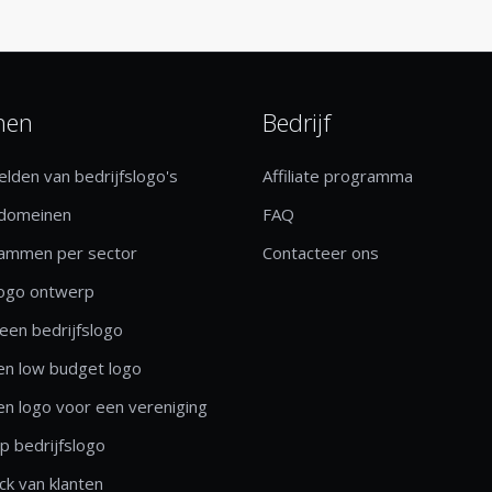
nen
Bedrijf
lden van bedrijfslogo's
Affiliate programma
 domeinen
FAQ
rammen per sector
Contacteer ons
logo ontwerp
een bedrijfslogo
n low budget logo
n logo voor een vereniging
 bedrijfslogo
k van klanten