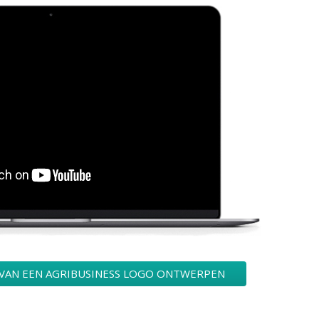
 VAN EEN AGRIBUSINESS LOGO ONTWERPEN