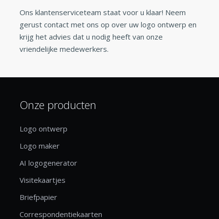
Ons klantenserviceteam staat voor u klaar! Neem
gerust contact met ons op over uw logo ontwerp en
krijg het advies dat u nodig heeft van onze
vriendelijke medewerkers.
Onze producten
Logo ontwerp
Logo maker
AI logogenerator
Visitekaartjes
Briefpapier
Correspondentiekaarten