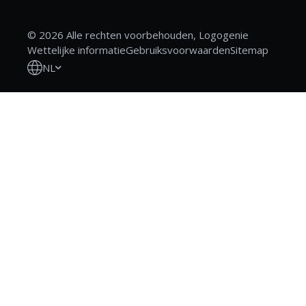
© 2026 Alle rechten voorbehouden, Logogenie
Wettelijke informatie
Gebruiksvoorwaarden
Sitemap
NL