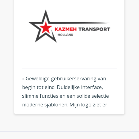
« Geweldige gebruikerservaring van
begin tot eind. Duidelijke interface,
slimme functies en een solide selectie
moderne sjablonen. Mijn logo ziet er
fantastisch uit, waar ik het ook gebruik.
»