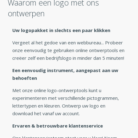
Waarom een logo met ons
ontwerpen
Uw logopakket in slechts een paar klikken
Vergeet al het gedoe van een webbureau... Probeer
onze eenvoudig te gebruiken online ontwerptools en
creëer zelf een bedrijfslogo in minder dan 5 minuten!
Een eenvoudig instrument, aangepast aan uw
behoeften
Met onze online logo-ontwerptools kunt u
experimenteren met verschillende pictogrammen,
lettertypen en kleuren. Ontwerp uw logo en
download het vanaf uw account.
Ervaren & betrouwbare klantenservice
Ons klantenserviceteam staat voor u klaar! Neem