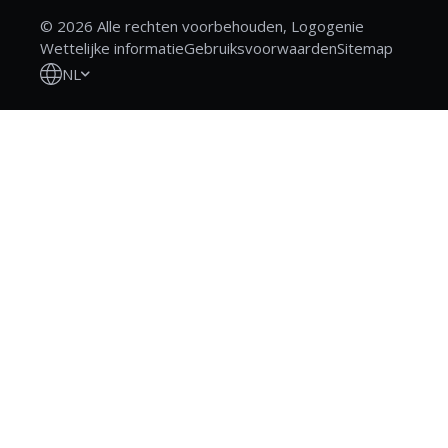
© 2026 Alle rechten voorbehouden, Logogenie
Wettelijke informatie
Gebruiksvoorwaarden
Sitemap
NL