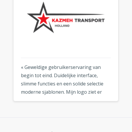
« Geweldige gebruikerservaring van
begin tot eind. Duidelijke interface,
slimme functies en een solide selectie
moderne sjablonen. Mijn logo ziet er
fantastisch uit, waar ik het ook gebruik.
»