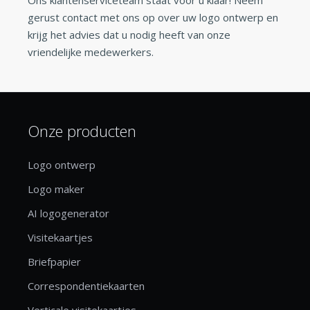
gerust contact met ons op over uw logo ontwerp en
krijg het advies dat u nodig heeft van onze
vriendelijke medewerkers.
Onze producten
Logo ontwerp
Logo maker
AI logogenerator
Visitekaartjes
Briefpapier
Correspondentiekaarten
Verticale visitekaartjes