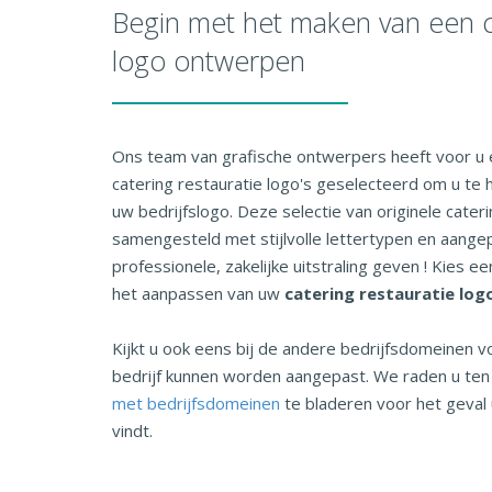
Begin met het maken van een ca
logo ontwerpen
Ons team van grafische ontwerpers heeft voor u 
catering restauratie logo's geselecteerd om u te 
uw bedrijfslogo. Deze selectie van originele cateri
samengesteld met stijlvolle lettertypen en aange
professionele, zakelijke uitstraling geven ! Kies 
het aanpassen van uw
catering restauratie log
Kijkt u ook eens bij de andere bedrijfsdomeinen v
bedrijf kunnen worden aangepast. We raden u te
met bedrijfsdomeinen
te bladeren voor het geval 
vindt.