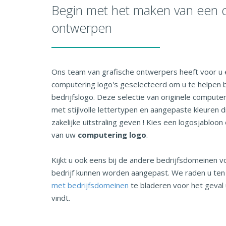
Begin met het maken van een 
ontwerpen
Ons team van grafische ontwerpers heeft voor u 
computering logo's geselecteerd om u te helpen 
bedrijfslogo. Deze selectie van originele compute
met stijlvolle lettertypen en aangepaste kleuren d
zakelijke uitstraling geven ! Kies een logosjablo
van uw
computering logo
.
Kijkt u ook eens bij de andere bedrijfsdomeinen v
bedrijf kunnen worden aangepast. We raden u te
met bedrijfsdomeinen
te bladeren voor het geval 
vindt.