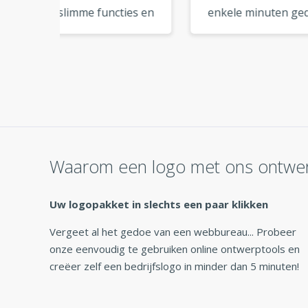
ies en
enkele minuten gedownload
kwali
derne
en kon ze meteen
logo 
t er
gebruiken. Zo handig! »
een 
 het
Waarom een logo met ons ontwe
Uw logopakket in slechts een paar klikken
Vergeet al het gedoe van een webbureau... Probeer
onze eenvoudig te gebruiken online ontwerptools en
creëer zelf een bedrijfslogo in minder dan 5 minuten!