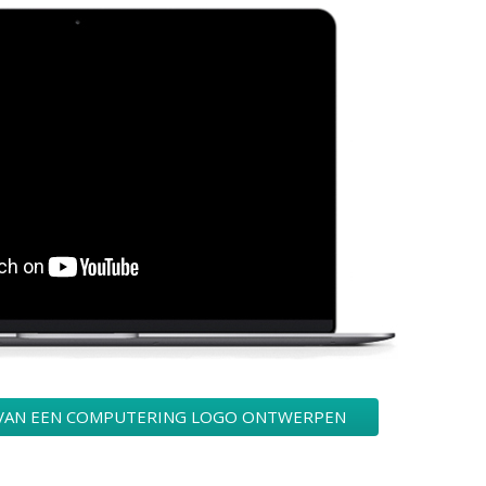
 VAN EEN COMPUTERING LOGO ONTWERPEN