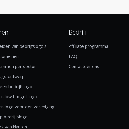
nen
Bedrijf
lden van bedrijfslogo's
Affiliate programma
 domeinen
FAQ
rammen per sector
Contacteer ons
logo ontwerp
een bedrijfslogo
n low budget logo
n logo voor een vereniging
 bedrijfslogo
k van klanten