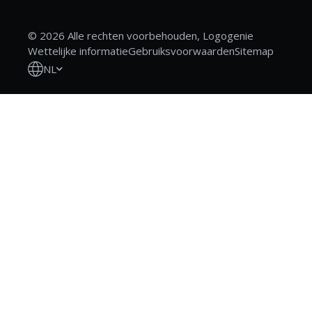
© 2026 Alle rechten voorbehouden, Logogenie
Wettelijke informatie
Gebruiksvoorwaarden
Sitemap
NL