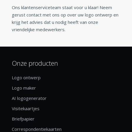
Ons klantenserviceteam staat voor u klaar! Neem
gerust contact met ons op over uw logo ontwerp en
krijg het advies dat u nodig heeft van onze
vriendelijke medewerkers.
Onze producten
Logo ontwerp
Logo maker
AI logogenerator
Visitekaartjes
Briefpapier
Correspondentiekaarten