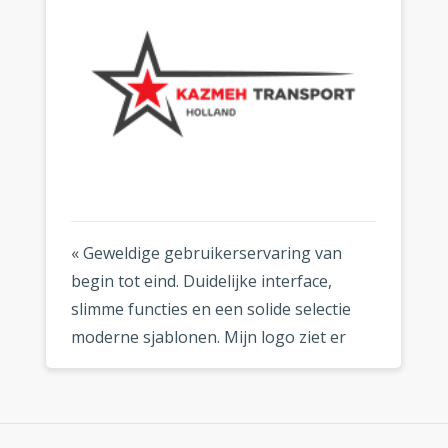
« Geweldige gebruikerservaring van
begin tot eind. Duidelijke interface,
slimme functies en een solide selectie
moderne sjablonen. Mijn logo ziet er
fantastisch uit, waar ik het ook gebruik.
»