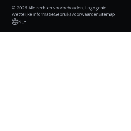
© 2026 Alle rechten voorbehouden, Logogenie
Wettelijke informatie
Gebruiksvoorwaarden
Sitemap
NL