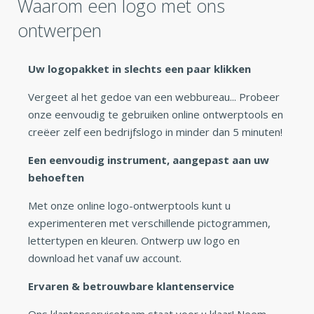
Waarom een logo met ons
ontwerpen
Uw logopakket in slechts een paar klikken
Vergeet al het gedoe van een webbureau... Probeer
onze eenvoudig te gebruiken online ontwerptools en
creëer zelf een bedrijfslogo in minder dan 5 minuten!
Een eenvoudig instrument, aangepast aan uw
behoeften
Met onze online logo-ontwerptools kunt u
experimenteren met verschillende pictogrammen,
lettertypen en kleuren. Ontwerp uw logo en
download het vanaf uw account.
Ervaren & betrouwbare klantenservice
Ons klantenserviceteam staat voor u klaar! Neem