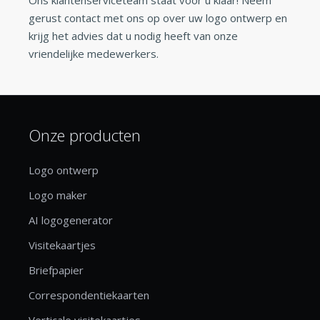
gerust contact met ons op over uw logo ontwerp en
krijg het advies dat u nodig heeft van onze
vriendelijke medewerkers.
Onze producten
Logo ontwerp
Logo maker
AI logogenerator
Visitekaartjes
Briefpapier
Correspondentiekaarten
Verticale visitekaartjes