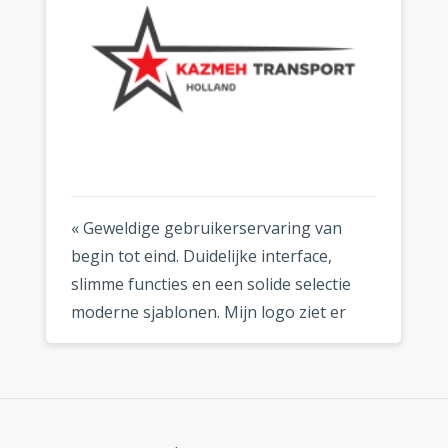
« Geweldige gebruikerservaring van
begin tot eind. Duidelijke interface,
slimme functies en een solide selectie
moderne sjablonen. Mijn logo ziet er
fantastisch uit, waar ik het ook gebruik.
»