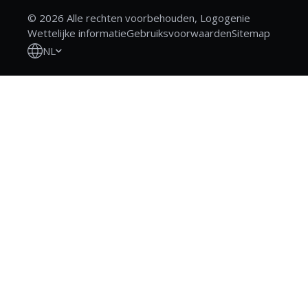
© 2026 Alle rechten voorbehouden, Logogenie
Wettelijke informatie
Gebruiksvoorwaarden
Sitemap
NL