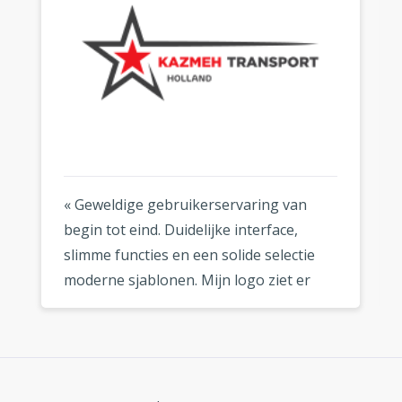
« Geweldige gebruikerservaring van
begin tot eind. Duidelijke interface,
slimme functies en een solide selectie
moderne sjablonen. Mijn logo ziet er
fantastisch uit, waar ik het ook gebruik.
»