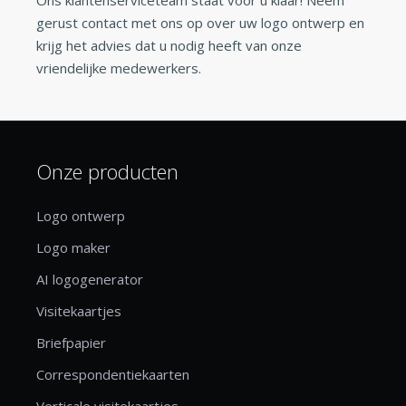
gerust contact met ons op over uw logo ontwerp en
krijg het advies dat u nodig heeft van onze
vriendelijke medewerkers.
Onze producten
Logo ontwerp
Logo maker
AI logogenerator
Visitekaartjes
Briefpapier
Correspondentiekaarten
Verticale visitekaartjes