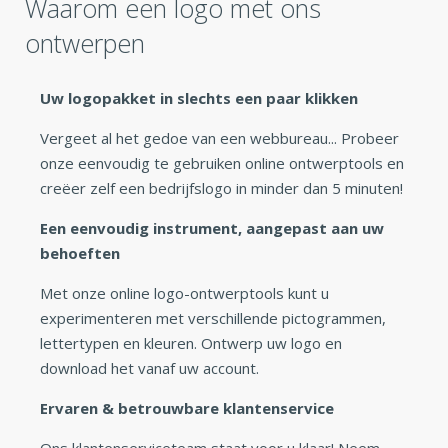
Waarom een logo met ons
ontwerpen
Uw logopakket in slechts een paar klikken
Vergeet al het gedoe van een webbureau... Probeer
onze eenvoudig te gebruiken online ontwerptools en
creëer zelf een bedrijfslogo in minder dan 5 minuten!
Een eenvoudig instrument, aangepast aan uw
behoeften
Met onze online logo-ontwerptools kunt u
experimenteren met verschillende pictogrammen,
lettertypen en kleuren. Ontwerp uw logo en
download het vanaf uw account.
Ervaren & betrouwbare klantenservice
Ons klantenserviceteam staat voor u klaar! Neem