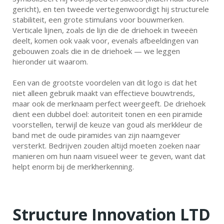
gericht), en ten tweede vertegenwoordigt hij structurele
stabiliteit, een grote stimulans voor bouwmerken.
Verticale lijnen, zoals de lijn die de driehoek in tweeën
deelt, komen ook vaak voor, evenals afbeeldingen van
gebouwen zoals die in de driehoek — we leggen
hieronder uit waarom.
Een van de grootste voordelen van dit logo is dat het
niet alleen gebruik maakt van effectieve bouwtrends,
maar ook de merknaam perfect weergeeft. De driehoek
dient een dubbel doel: autoriteit tonen en een piramide
voorstellen, terwijl de keuze van goud als merkkleur de
band met de oude piramides van zijn naamgever
versterkt. Bedrijven zouden altijd moeten zoeken naar
manieren om hun naam visueel weer te geven, want dat
helpt enorm bij de merkherkenning.
Structure Innovation LTD