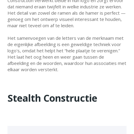
Construction verwerkt beide in hun logo en zorgt ervoor
dat niemand eraan twijfelt in welke industrie ze werken.
Het detail van zowel de ramen als de hamer is perfect —
genoeg om het ontwerp visueel interessant te houden,
maar niet teveel om af te leiden.
Het samenvoegen van de letters van de merknaam met
de eigenlijke afbeelding is een geweldige techniek voor
logo's, omdat het helpt het “hele plaatje te verenigen.”
Het laat het oog heen en weer gaan tussen de
afbeelding en de woorden, waardoor hun associaties met
elkaar worden versterkt.
Stealth Constructie