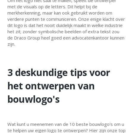
Om het logo niet saai te maken, speelt de ontwerper
met de visuals op de letters. Dit helpt bij de
merkherkenning, maar kan ook gebruikt worden om
verdere punten te communiceren. Onze enige klacht over
dit logo is dat het nooit duidelijk maakt in welke industrie
het zit; zonder symbolische beelden of extra tekst zou
de Draco Group heel goed een advocatenkantoor kunnen
zijn.
3 deskundige tips voor
het ontwerpen van
bouwlogo's
Wat kunt u meenemen van de 10 beste bouwlogo's om u
te helpen uw eigen logo te ontwerpen? Hier zijn onze top