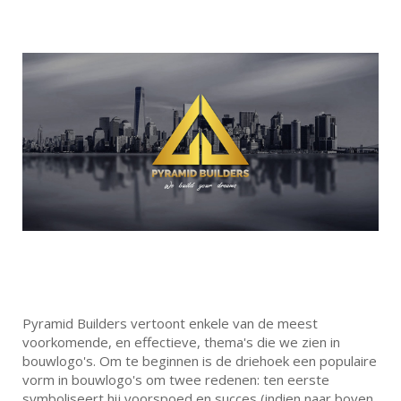
Pyramid Builders vertoont enkele van de meest
voorkomende, en effectieve, thema's die we zien in
bouwlogo's. Om te beginnen is de driehoek een populaire
vorm in bouwlogo's om twee redenen: ten eerste
symboliseert hij voorspoed en succes (indien naar boven