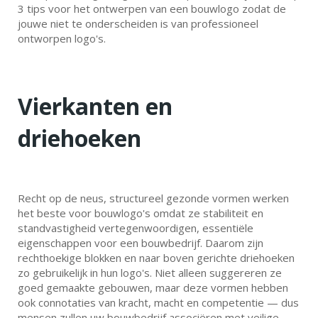
3 tips voor het ontwerpen van een bouwlogo zodat de
jouwe niet te onderscheiden is van professioneel
ontworpen logo's.
Vierkanten en
driehoeken
Recht op de neus, structureel gezonde vormen werken
het beste voor bouwlogo's omdat ze stabiliteit en
standvastigheid vertegenwoordigen, essentiële
eigenschappen voor een bouwbedrijf. Daarom zijn
rechthoekige blokken en naar boven gerichte driehoeken
zo gebruikelijk in hun logo's. Niet alleen suggereren ze
goed gemaakte gebouwen, maar deze vormen hebben
ook connotaties van kracht, macht en competentie — dus
mensen zullen uw bouwbedrijf associëren met veilige