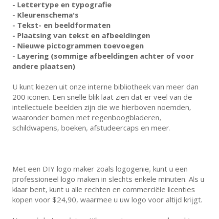
- Lettertype en typografie
- Kleurenschema's
- Tekst- en beeldformaten
- Plaatsing van tekst en afbeeldingen
- Nieuwe pictogrammen toevoegen
- Layering (sommige afbeeldingen achter of voor
andere plaatsen)
U kunt kiezen uit onze interne bibliotheek van meer dan
200 iconen. Een snelle blik laat zien dat er veel van de
intellectuele beelden zijn die we hierboven noemden,
waaronder bomen met regenboogbladeren,
schildwapens, boeken, afstudeercaps en meer.
Met een DIY logo maker zoals logogenie, kunt u een
professioneel logo maken in slechts enkele minuten. Als u
klaar bent, kunt u alle rechten en commerciële licenties
kopen voor $24,90, waarmee u uw logo voor altijd krijgt.