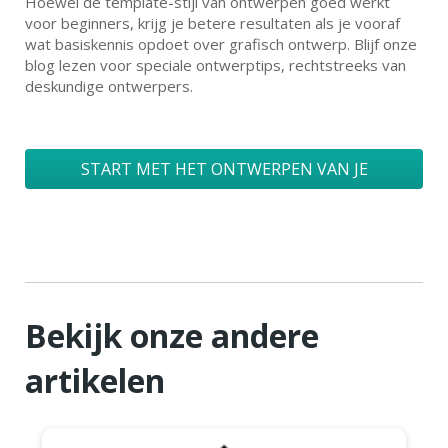
Hoewel de template-stijl van ontwerpen goed werkt
voor beginners, krijg je betere resultaten als je vooraf
wat basiskennis opdoet over grafisch ontwerp. Blijf onze
blog lezen voor speciale ontwerptips, rechtstreeks van
deskundige ontwerpers.
START MET HET ONTWERPEN VAN JE
LOGO
Bekijk onze andere
artikelen