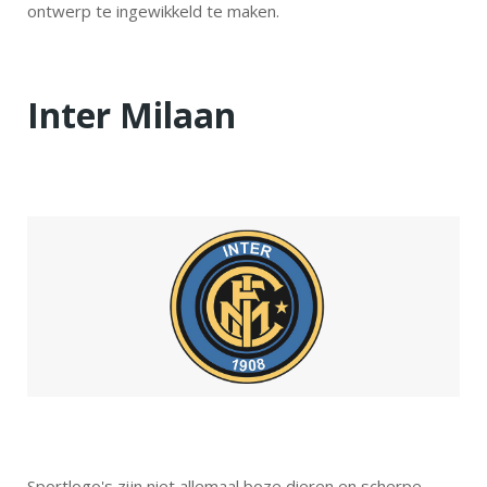
ontwerp te ingewikkeld te maken.
Inter Milaan
Sportlogo's zijn niet allemaal boze dieren en scherpe