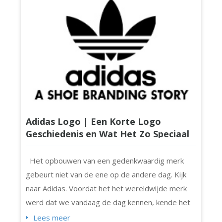
Adidas Logo | Een Korte Logo
Geschiedenis en Wat Het Zo Speciaal
Maakt
Het opbouwen van een gedenkwaardig merk
gebeurt niet van de ene op de andere dag. Kijk
naar Adidas. Voordat het het wereldwijde merk
werd dat we vandaag de dag kennen, kende het
bescheiden begin en een kleurrijk verhaal. Adidas
Lees meer