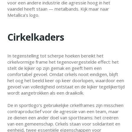
voor een andere industrie die agressie hoog in het
vaandel heeft staan — metalbands. Kijk maar naar
Metallica’s logo.
Cirkelkaders
In tegenstelling tot scherpe hoeken bereikt het
cirkelvormige frame het tegenovergestelde effect: het
stelt de kijker op zijn gemak en geeft hem een
comfortabel gevoel. Omdat cirkels nooit eindigen, blijft
het oog het beeld keer op keer doorlopen, waardoor een
gevoel van volledigheid ontstaat en de kijker tegelijkertijd
wordt aangetrokken als een draaikolk.
De in sportlogo's gebruikelijke cirkelframes zijn misschien
contraproductief voor de agressie van een team, maar
ze dienen een ander doel van sportteams: het creëren
van een gemeenschap. Cirkels staan voor solidariteit en
eenheid, twee essentiële eigenschappen voor