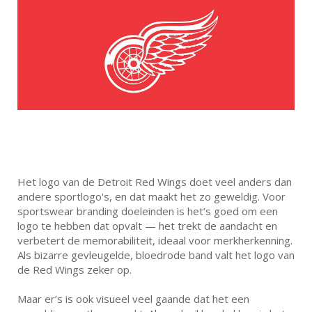
Het logo van de Detroit Red Wings doet veel anders dan
andere sportlogo's, en dat maakt het zo geweldig. Voor
sportswear branding doeleinden is het’s goed om een
logo te hebben dat opvalt — het trekt de aandacht en
verbetert de memorabiliteit, ideaal voor merkherkenning.
Als bizarre gevleugelde, bloedrode band valt het logo van
de Red Wings zeker op.
Maar er’s is ook visueel veel gaande dat het een