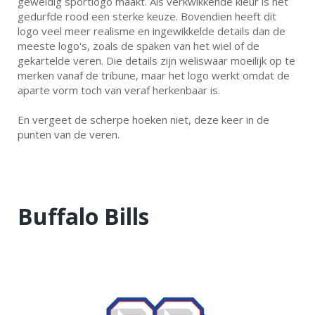
geweldig sportlogo maakt. Als verkwikkende kleur is het
gedurfde rood een sterke keuze. Bovendien heeft dit
logo veel meer realisme en ingewikkelde details dan de
meeste logo's, zoals de spaken van het wiel of de
gekartelde veren. Die details zijn weliswaar moeilijk op te
merken vanaf de tribune, maar het logo werkt omdat de
aparte vorm toch van veraf herkenbaar is.
En vergeet de scherpe hoeken niet, deze keer in de
punten van de veren.
Buffalo Bills