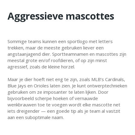
Aggressieve mascottes
Sommige teams kunnen een sportlogo met letters
trekken, maar de meeste gebruiken liever een
angstaanjagend dier. Sportteamnamen en mascottes zijn
meestal grote en/of roofdieren, of op zijn minst
agressief, zoals de kleine horzel.
Maar je dier hoeft niet eng te zijn, zoals MLB’s Cardinals,
Blue Jays en Orioles laten zien. Je kunt ontwerptechnieken
gebruiken om ze imposanter te laten lijken. Door
bijvoorbeeld scherpe hoeken of vernauwde
wenkbrauwen toe te voegen wordt elke mascotte net
iets dreigender — een goede tip als je team al vastzit
aan een suboptimale naam.