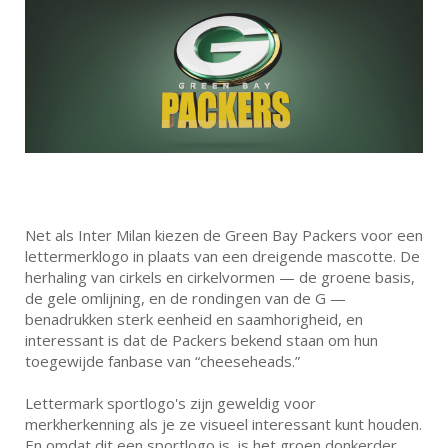
Net als Inter Milan kiezen de Green Bay Packers voor een
lettermerklogo in plaats van een dreigende mascotte. De
herhaling van cirkels en cirkelvormen — de groene basis,
de gele omlijning, en de rondingen van de G —
benadrukken sterk eenheid en saamhorigheid, en
interessant is dat de Packers bekend staan om hun
toegewijde fanbase van “cheeseheads.”
Lettermark sportlogo's zijn geweldig voor
merkherkenning als je ze visueel interessant kunt houden.
En omdat dit een sportlogo is, is het groen donkerder