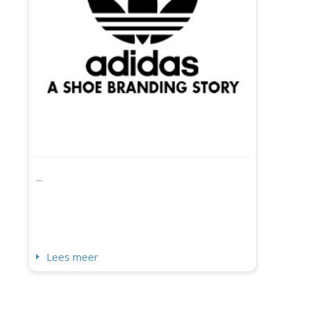
...
Lees meer