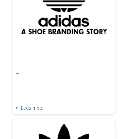
...
Lees meer