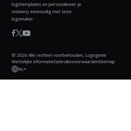
logotemplates en personaliseer je
ontwerp eenvoudig met onze
logomaker.
© 2026 Alle rechten voorbehouden, Logogenie
Wettelijke informatie
Gebruiksvoorwaarden
Sitemap
NL