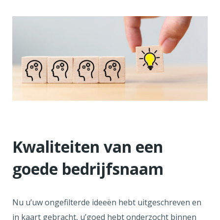
Kwaliteiten van een
goede bedrijfsnaam
Nu u’uw ongefilterde ideeën hebt uitgeschreven en
in kaart gebracht, u’goed hebt onderzocht binnen