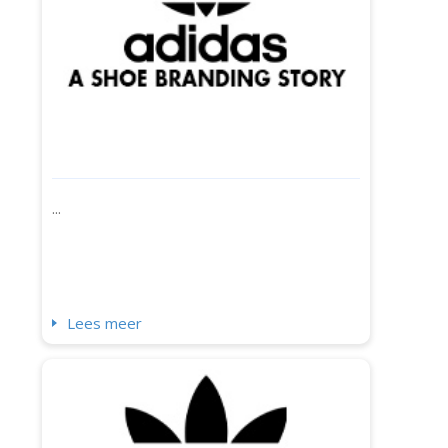
...
Lees meer