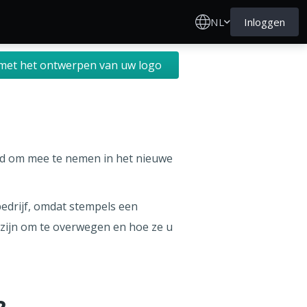
NL
Inloggen
met het ontwerpen van uw logo
nd om mee te nemen in het nieuwe
edrijf, omdat stempels een
k zijn om te overwegen en hoe ze u