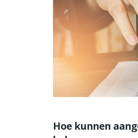
Hoe kunnen aange