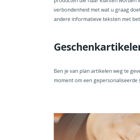
producten die naar klanten worden v
verbondenheid met wat u graag doet. 
andere informatieve teksten met betr
Geschenkartikele
Ben je van plan artikelen weg te gev
moment om een gepersonaliseerde 