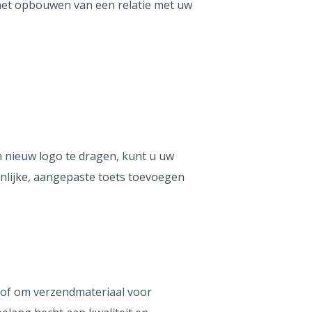
het opbouwen van een relatie met uw
n nieuw logo te dragen, kunt u uw
onlijke, aangepaste toets toevoegen
f of om verzendmateriaal voor