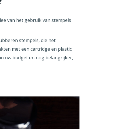
?
idee van het gebruik van stempels
ubberen stempels, die het
kten met een cartridge en plastic
van uw budget en nog belangrijker,