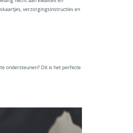
elang hecht aan kwaliteit en
jskaartjes, verzorgingsinstructies en
te ondersteunen? Dit is het perfecte