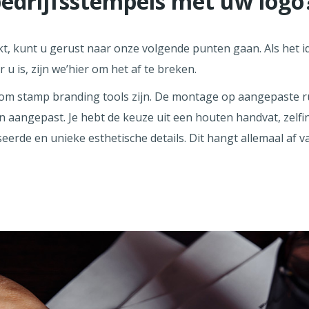
bedrijfsstempels met uw logo
kt, kunt u gerust naar onze volgende punten gaan. Als het 
u is, zijn we’hier om het af te breken.
tom stamp branding tools zijn. De montage op aangepaste r
aangepast. Je hebt de keuze uit een houten handvat, zelfin
eerde en unieke esthetische details. Dit hangt allemaal af 