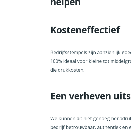
helpen
Kosteneffectief
Bedrijfsstempels zijn aanzienlijk go
100% ideaal voor kleine tot middelg
die drukkosten.
Een verheven uits
We kunnen dit niet genoeg benadrukk
bedrijf betrouwbaar, authentiek en 