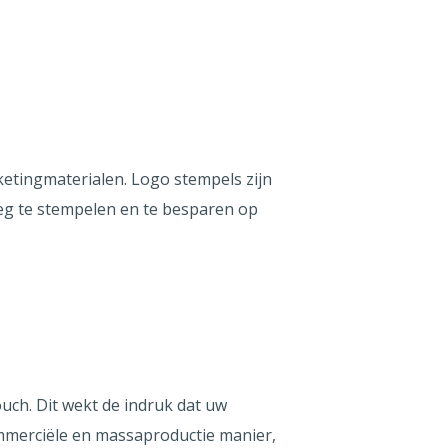
ketingmaterialen. Logo stempels zijn
weg te stempelen en te besparen op
ch. Dit wekt de indruk dat uw
ommerciële en massaproductie manier,