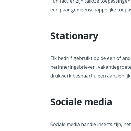
Fun fact: er zijn talloze toepassinge
een paar gemeenschappelijke toepas
Stationary
Elk bedrijf gebruikt op de een of an
herinneringsbrieven, vakantiegroete
drukwerk bespaart u een aanzienlijk
Sociale media
Sociale media handle inserts zijn, ne