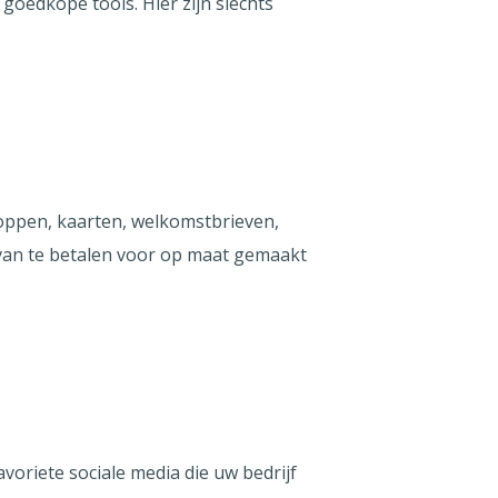
 goedkope tools. Hier zijn slechts
loppen, kaarten, welkomstbrieven,
 van te betalen voor op maat gemaakt
avoriete sociale media die uw bedrijf