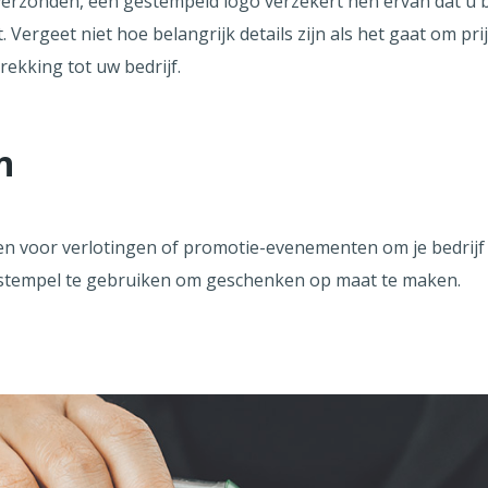
erzonden, een gestempeld logo verzekert hen ervan dat u b
Vergeet niet hoe belangrijk details zijn als het gaat om pri
ekking tot uw bedrijf.
n
en voor verlotingen of promotie-evenementen om je bedrijf 
stempel te gebruiken om geschenken op maat te maken.