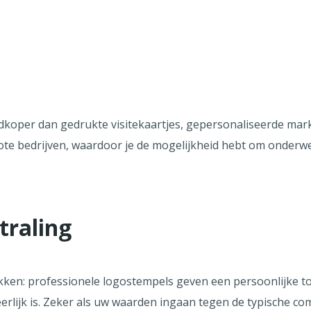
edkoper dan gedrukte visitekaartjes, gepersonaliseerde mar
rote bedrijven, waardoor je de mogelijkheid hebt om onder
traling
en: professionele logostempels geven een persoonlijke tou
eerlijk is. Zeker als uw waarden ingaan tegen de typische c