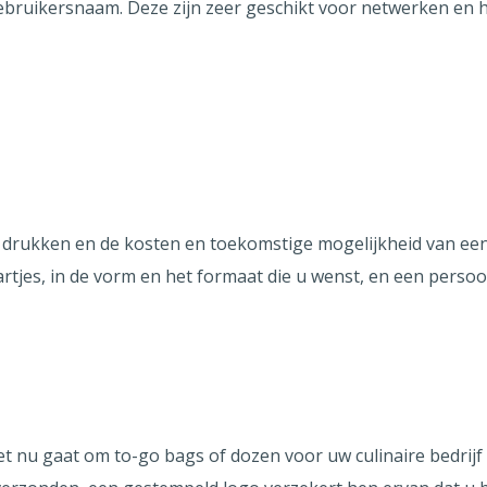
ebruikersnaam. Deze zijn zeer geschikt voor netwerken en 
 te drukken en de kosten en toekomstige mogelijkheid van ee
rtjes, in de vorm en het formaat die u wenst, en een perso
t nu gaat om to-go bags of dozen voor uw culinaire bedrij