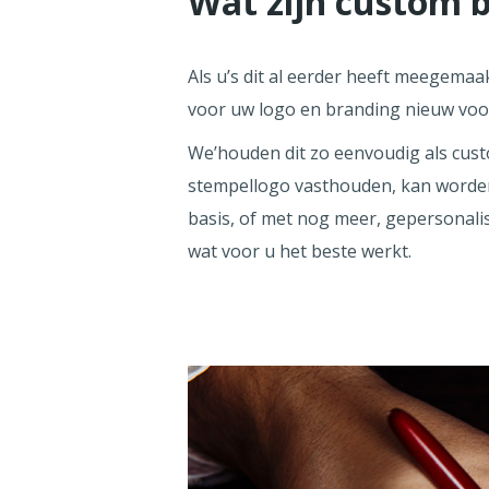
Wat zijn custom 
Als u’s dit al eerder heeft meegemaa
voor uw logo en branding nieuw voor 
We’houden dit zo eenvoudig als cus
stempellogo vasthouden, kan worden 
basis, of met nog meer, gepersonalis
wat voor u het beste werkt.