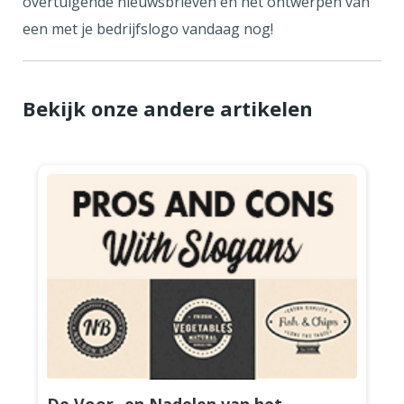
overtuigende nieuwsbrieven en het ontwerpen van
een met je bedrijfslogo vandaag nog!
Bekijk onze andere artikelen