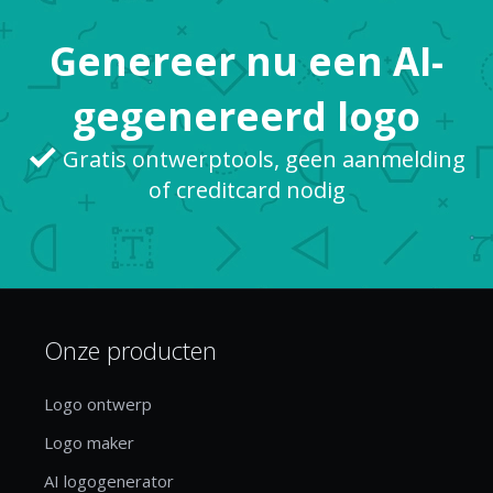
dat wereldw...
Genereer nu een AI-
gegenereerd logo
Gratis ontwerptools, geen aanmelding
of creditcard nodig
Onze producten
Logo ontwerp
Logo maker
AI logogenerator