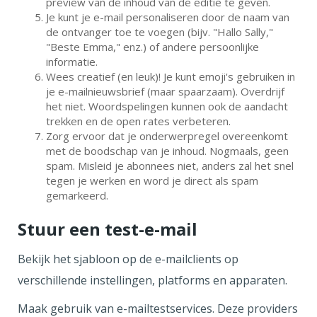
preview van de inhoud van de editie te geven.
Je kunt je e-mail personaliseren door de naam van
de ontvanger toe te voegen (bijv. "Hallo Sally,"
"Beste Emma," enz.) of andere persoonlijke
informatie.
Wees creatief (en leuk)! Je kunt emoji's gebruiken in
je e-mailnieuwsbrief (maar spaarzaam). Overdrijf
het niet. Woordspelingen kunnen ook de aandacht
trekken en de open rates verbeteren.
Zorg ervoor dat je onderwerpregel overeenkomt
met de boodschap van je inhoud. Nogmaals, geen
spam. Misleid je abonnees niet, anders zal het snel
tegen je werken en word je direct als spam
gemarkeerd.
Stuur een test-e-mail
Bekijk het sjabloon op de e-mailclients op
verschillende instellingen, platforms en apparaten.
Maak gebruik van e-mailtestservices. Deze providers