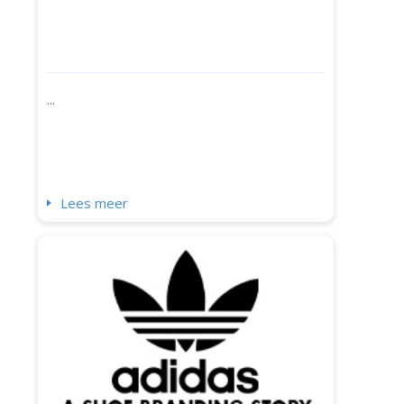
...
Lees meer