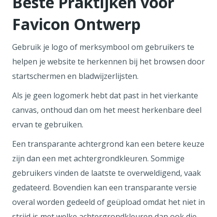
Beste Praktijken voor
Favicon Ontwerp
Gebruik je logo of merksymbool om gebruikers te
helpen je website te herkennen bij het browsen door
startschermen en bladwijzerlijsten.
Als je geen logomerk hebt dat past in het vierkante
canvas, onthoud dan om het meest herkenbare deel
ervan te gebruiken.
Een transparante achtergrond kan een betere keuze
zijn dan een met achtergrondkleuren. Sommige
gebruikers vinden de laatste te overweldigend, vaak
gedateerd. Bovendien kan een transparante versie
overal worden gedeeld of geüpload omdat het niet in
strijd is met welke achtergrondkleuren dan ook die