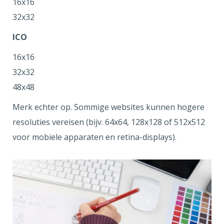
16x16
32x32
ICO
16x16
32x32
48x48
Merk echter op. Sommige websites kunnen hogere
resoluties vereisen (bijv. 64x64, 128x128 of 512x512
voor mobiele apparaten en retina-displays).