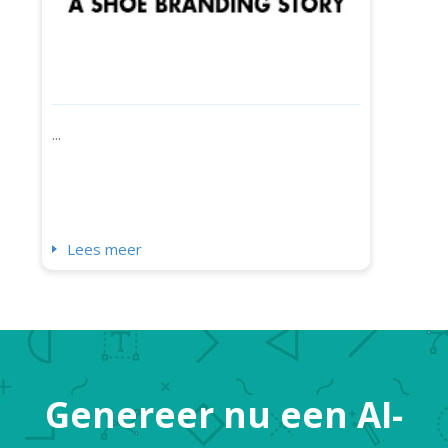
...
Lees meer
Genereer nu een AI-