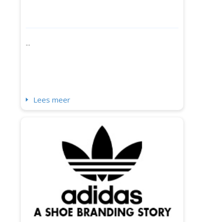
...
Lees meer