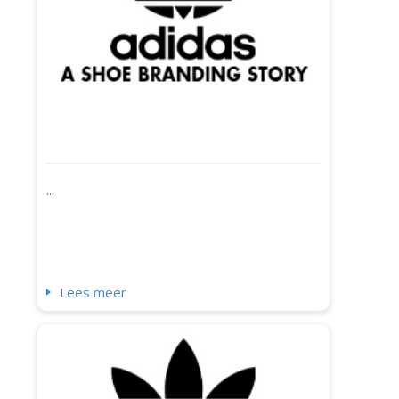
...
Lees meer