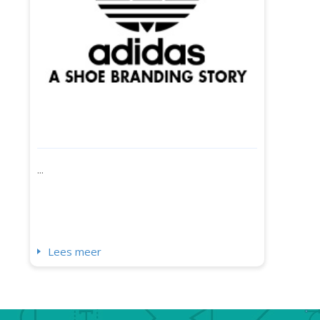
...
Lees meer