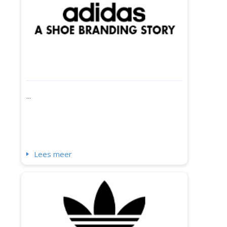
...
Lees meer