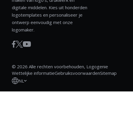
digitale middelen. Kies uit honderden
logotemplates en personaliseer je
ontwerp eenvoudig met onze
logomaker.
© 2026 Alle rechten voorbehouden, Logogenie
Wettelijke informatie
Gebruiksvoorwaarden
Sitemap
NL