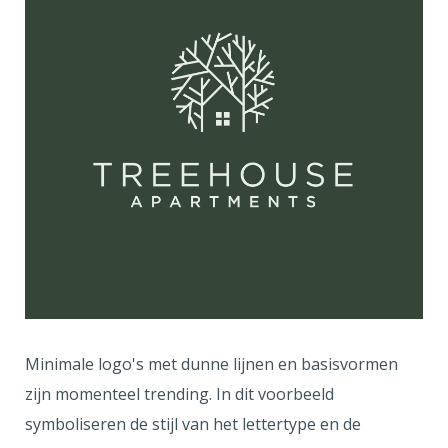
Minimale logo's met dunne lijnen en basisvormen
zijn momenteel trending. In dit voorbeeld
symboliseren de stijl van het lettertype en de