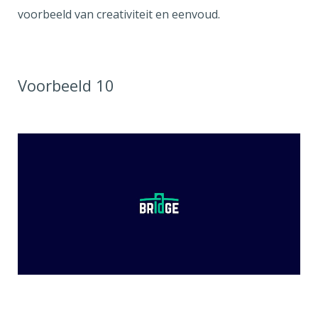
voorbeeld van creativiteit en eenvoud.
Voorbeeld 10