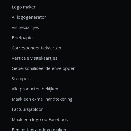
Logo maker
AI logogenerator
Visitekaartjes
Briefpapier
Correspondentiekaarten
Verticale visitekaartjes
Gepersonaliseerde enveloppen
Stempels
Alle producten bekijken
Maak een e-mail handtekening
Factuursjabloon
Maak een logo op Facebook
Een Instagram-logo maken