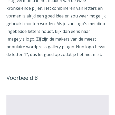
listig vermomd in het midden van de twee
kronkelende pijlen. Het combineren van letters en
vormen is altijd een goed idee en zou waar mogelijk
gebruikt moeten worden. Als je van logo's met diep
ingebedde letters houdt, kijk dan eens naar
Imagely's logo. Zij'zijn de makers van de meest
populaire wordpress gallery plugin. Hun logo bevat
de letter "I", dus let goed op zodat je het niet mist.
Voorbeeld 8