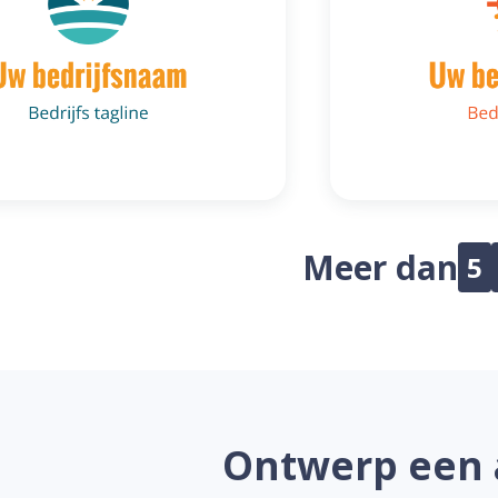
Meer dan
5
Ontwerp een 