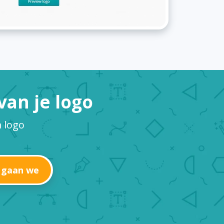
an je logo
 logo
 gaan we