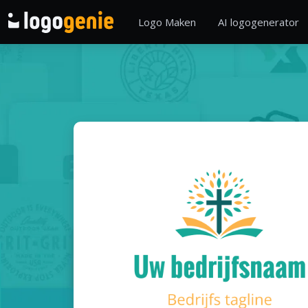
Logo Maken
AI logogenerator