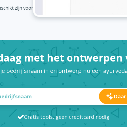
schikt zijn voor
daag met het ontwerpen v
 je bedrijfsnaam in en ontwerp nu een ayurveda
Daar
Gratis tools, geen creditcard nodig