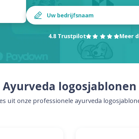
4.8 Trustpilot
Meer d
Ayurveda logosjablonen
ies uit onze professionele ayurveda logosjablon