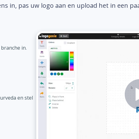
ns in, pas uw logo aan en upload het in een pa
 branche in.
urveda en stel