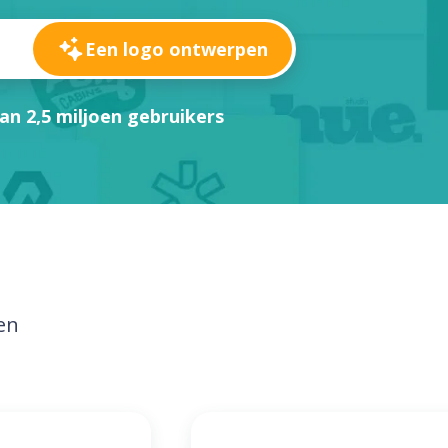
Een logo ontwerpen
an 2,5 miljoen gebruikers
en