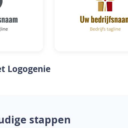
t Logogenie
udige stappen