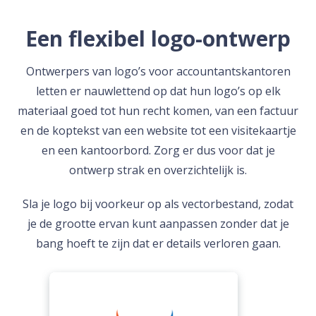
Een flexibel logo-ontwerp
Ontwerpers van logo’s voor accountantskantoren
letten er nauwlettend op dat hun logo’s op elk
materiaal goed tot hun recht komen, van een factuur
en de koptekst van een website tot een visitekaartje
en een kantoorbord. Zorg er dus voor dat je
ontwerp strak en overzichtelijk is.
Sla je logo bij voorkeur op als vectorbestand, zodat
je de grootte ervan kunt aanpassen zonder dat je
bang hoeft te zijn dat er details verloren gaan.