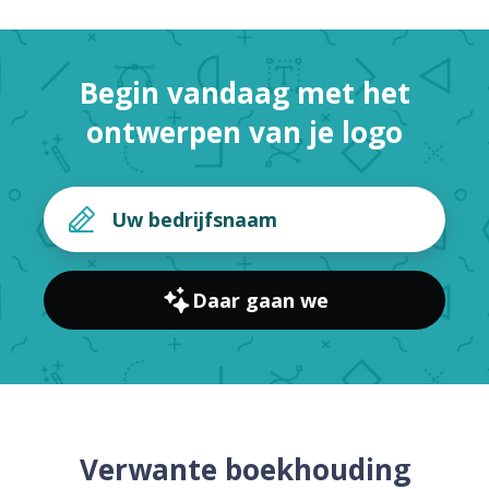
Begin vandaag met het
ontwerpen van je logo
Daar gaan we
Verwante boekhouding