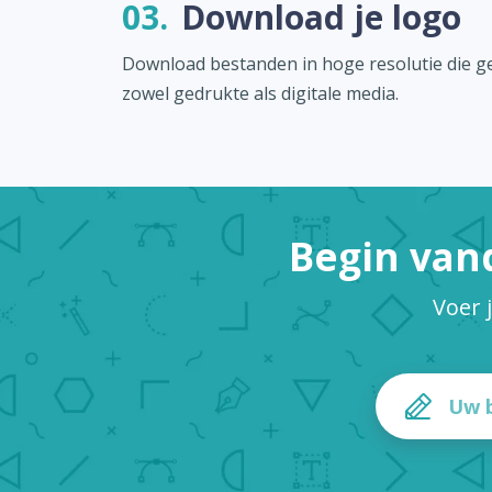
03.
Download je logo
Download bestanden in hoge resolutie die ge
zowel gedrukte als digitale media.
Begin van
Voer 