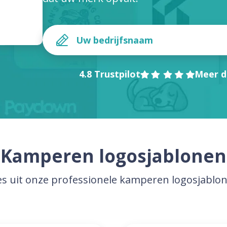
4.8 Trustpilot
Meer d
Kamperen logosjablonen
es uit onze professionele kamperen logosjablo