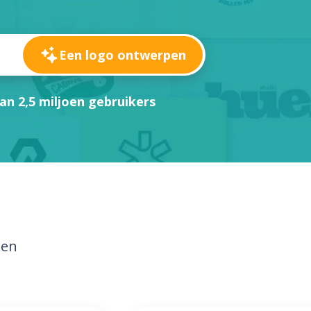
Een logo ontwerpen
an 2,5 miljoen gebruikers
nen