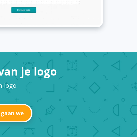
an je logo
n logo
 gaan we