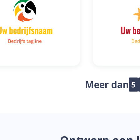
Meer dan
5