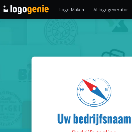
Logo Maken
AI logogenerator