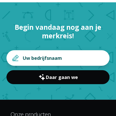
Begin vandaag nog aan je
merkreis!
Daar gaan we
Onze producten