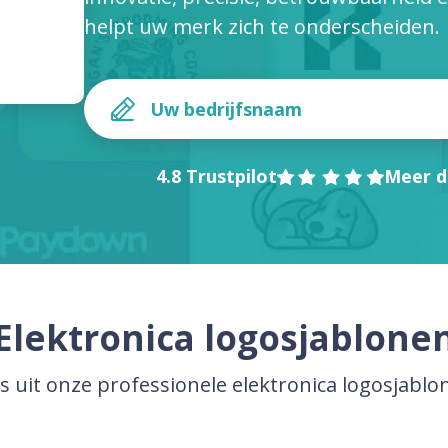
helpt uw merk zich te onderscheiden.
4.8 Trustpilot
Meer d
Elektronica logosjablone
es uit onze professionele elektronica logosjablo