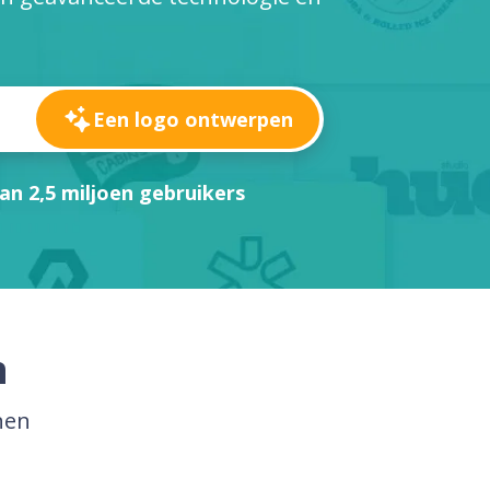
Een logo ontwerpen
an 2,5 miljoen gebruikers
n
nen