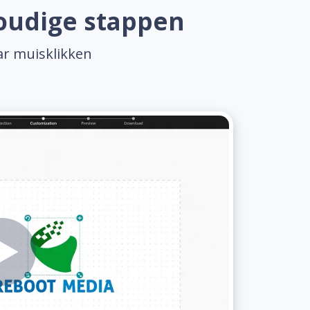
voudige stappen
ar muisklikken