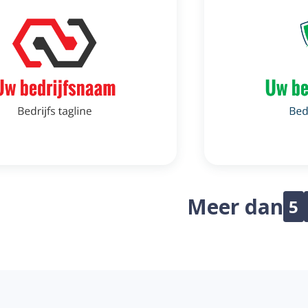
Meer dan
5