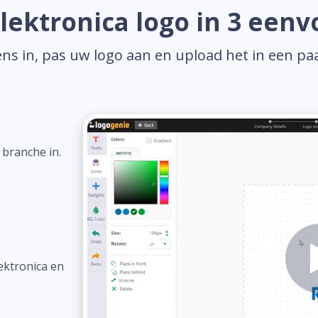
ektronica logo in 3 een
ns in, pas uw logo aan en upload het in een pa
 branche in.
ektronica en