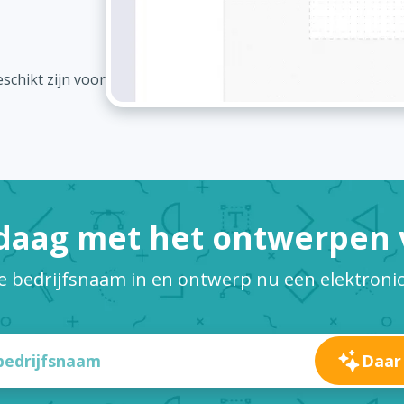
schikt zijn voor
daag met het ontwerpen v
je bedrijfsnaam in en ontwerp nu een elektronic
Daar