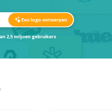
Een logo ontwerpen
an 2,5 miljoen gebruikers
n