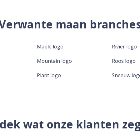
Verwante maan branche
Maple logo
Rivier logo
Mountain logo
Roos logo
Plant logo
Sneeuw log
dek wat onze klanten ze