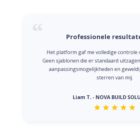
Professionele resultat
Het platform gaf me volledige controle 
Geen sjablonen die er standaard uitzage
aanpassingsmogelijkheden en geweldige
sterren van mij.
Liam T. - NOVA BUILD SOL