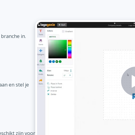
 branche in.
an en stel je
schikt zijn voor