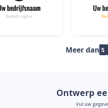
Meer dan
5
Ontwerp een
Vul uw gegeve