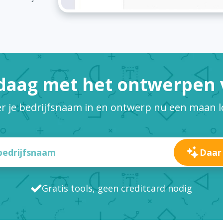
daag met het ontwerpen v
r je bedrijfsnaam in en ontwerp nu een maan 
Daar
Gratis tools, geen creditcard nodig