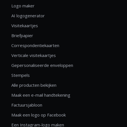
Logo maker
AI logogenerator
Visitekaartjes
Briefpapier
Correspondentiekaarten
Verticale visitekaartjes
Gepersonaliseerde enveloppen
Stempels
Alle producten bekijken
Maak een e-mail handtekening
Factuursjabloon
Maak een logo op Facebook
Een Instagram-logo maken