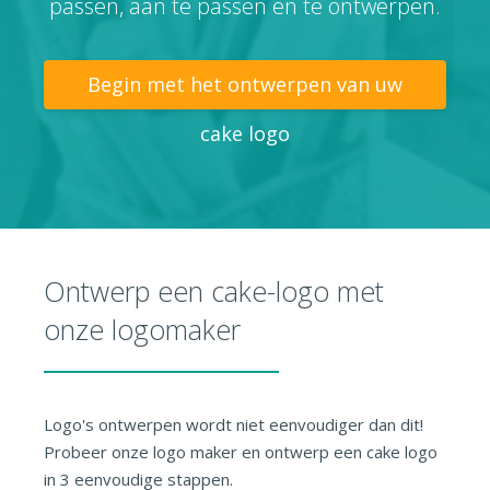
passen, aan te passen en te ontwerpen.
Begin met het ontwerpen van uw
cake logo
Ontwerp een cake-logo met
onze logomaker
Logo's ontwerpen wordt niet eenvoudiger dan dit!
Probeer onze logo maker en ontwerp een cake logo
in 3 eenvoudige stappen.