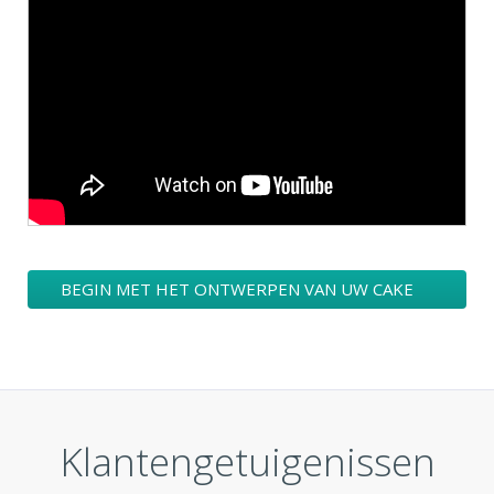
BEGIN MET HET ONTWERPEN VAN UW CAKE
LOGO
Klantengetuigenissen