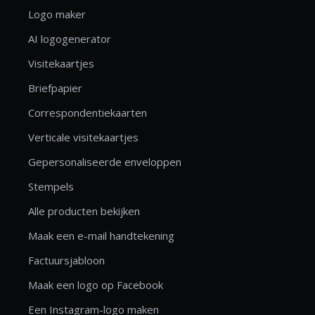
Logo maker
AI logogenerator
Visitekaartjes
Briefpapier
Correspondentiekaarten
Verticale visitekaartjes
Gepersonaliseerde enveloppen
Stempels
Alle producten bekijken
Maak een e-mail handtekening
Factuursjabloon
Maak een logo op Facebook
Een Instagram-logo maken