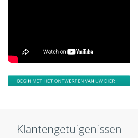
BEGIN MET HET ONTWERPEN VAN UW DIER
LOGO
Klantengetuigenissen