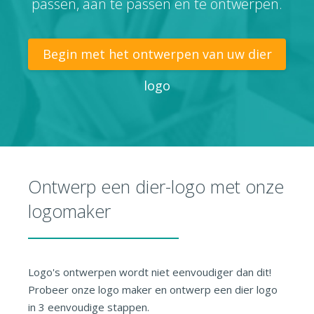
passen, aan te passen en te ontwerpen.
Begin met het ontwerpen van uw dier
logo
Ontwerp een dier-logo met onze
logomaker
Logo's ontwerpen wordt niet eenvoudiger dan dit!
Probeer onze logo maker en ontwerp een dier logo
in 3 eenvoudige stappen.