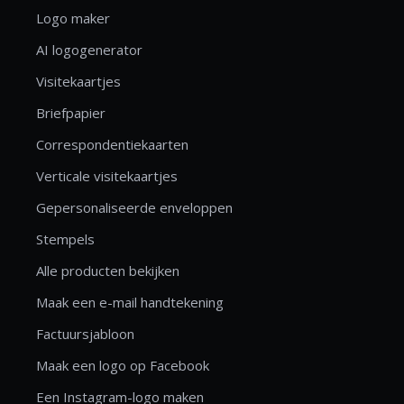
Logo maker
AI logogenerator
Visitekaartjes
Briefpapier
Correspondentiekaarten
Verticale visitekaartjes
Gepersonaliseerde enveloppen
Stempels
Alle producten bekijken
Maak een e-mail handtekening
Factuursjabloon
Maak een logo op Facebook
Een Instagram-logo maken