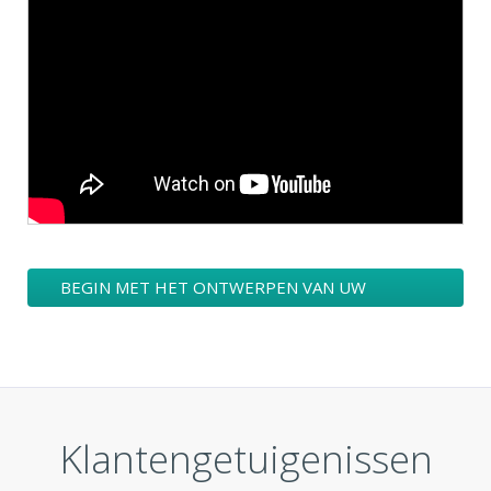
BEGIN MET HET ONTWERPEN VAN UW
GEZONDHEID LOGO
Klantengetuigenissen