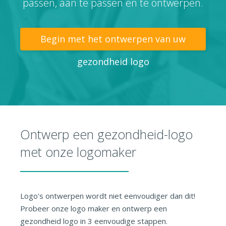
passen, aan te passen en te ontwerpen.
Begin met het ontwerpen van uw
gezondheid logo
Ontwerp een gezondheid-logo
met onze logomaker
Logo's ontwerpen wordt niet eenvoudiger dan dit!
Probeer onze logo maker en ontwerp een
gezondheid logo in 3 eenvoudige stappen.