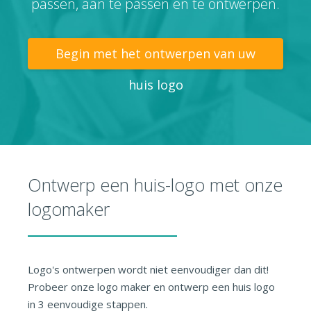
passen, aan te passen en te ontwerpen.
Begin met het ontwerpen van uw
huis logo
Ontwerp een huis-logo met onze
logomaker
Logo's ontwerpen wordt niet eenvoudiger dan dit!
Probeer onze logo maker en ontwerp een huis logo
in 3 eenvoudige stappen.