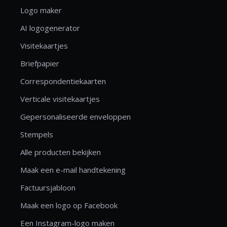
Logo maker
AI logogenerator
Visitekaartjes
Briefpapier
Correspondentiekaarten
Verticale visitekaartjes
Gepersonaliseerde enveloppen
Stempels
Alle producten bekijken
Maak een e-mail handtekening
Factuursjabloon
Maak een logo op Facebook
Een Instagram-logo maken