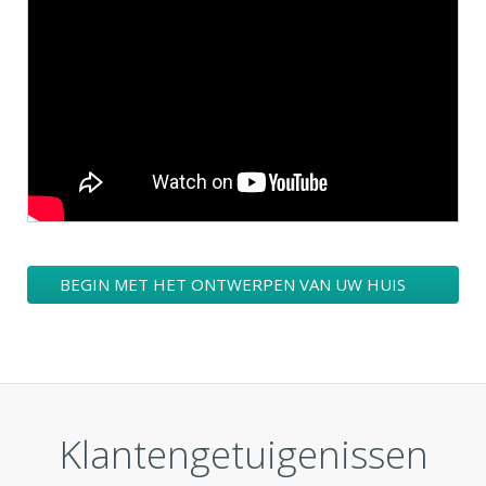
BEGIN MET HET ONTWERPEN VAN UW HUIS
LOGO
Klantengetuigenissen