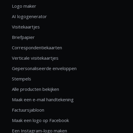
Logo maker
AI logogenerator
Visitekaartjes
Briefpapier
Correspondentiekaarten
Verticale visitekaartjes
Gepersonaliseerde enveloppen
Stempels
Alle producten bekijken
Maak een e-mail handtekening
Factuursjabloon
Maak een logo op Facebook
Een Instagram-logo maken