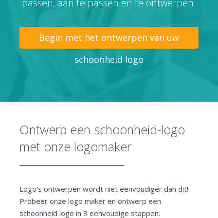
passen, aan te passen en te ontwerpen.
Begin met het ontwerpen van uw
schoonheid logo
Ontwerp een schoonheid-logo
met onze logomaker
Logo's ontwerpen wordt niet eenvoudiger dan dit!
Probeer onze logo maker en ontwerp een
schoonheid logo in 3 eenvoudige stappen.