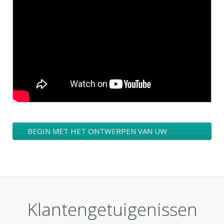
BEGIN MET HET ONTWERPEN VAN UW
SCHOONHEID LOGO
Klantengetuigenissen