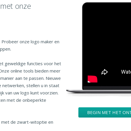
 met onze
! Probeer onze logo maker en
appen.
t geweldige functies voor het
Onze online tools bieden meer
 manier aan te passen. Nieuwe
 netwerken, stellen u in staat
jk van uw logo kunt voorzien.
sten met de onbeperkte
BEGIN MET HET ON
 met de zwart-witoptie en