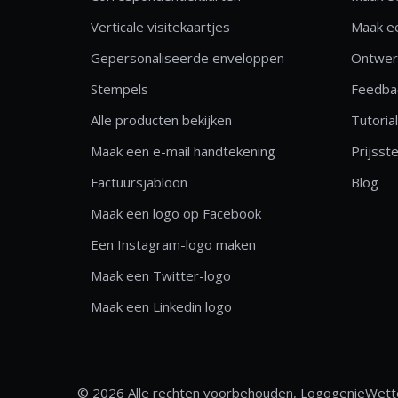
Verticale visitekaartjes
Maak ee
Gepersonaliseerde enveloppen
Ontwerp
Stempels
Feedbac
Alle producten bekijken
Tutoria
Maak een e-mail handtekening
Prijsste
Factuursjabloon
Blog
Maak een logo op Facebook
Een Instagram-logo maken
Maak een Twitter-logo
Maak een Linkedin logo
© 2026 Alle rechten voorbehouden, Logogenie
Wette