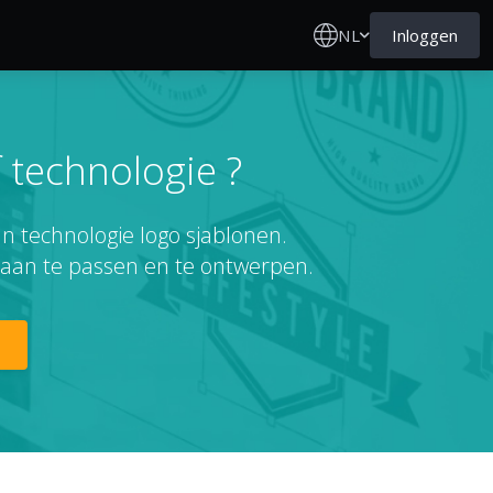
NL
Inloggen
 technologie ?
an technologie logo sjablonen.
 aan te passen en te ontwerpen.