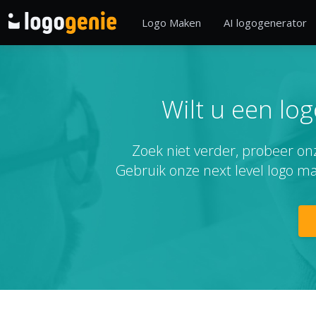
Logo Maken
AI logogenerator
Wilt u een lo
Zoek niet verder, probeer onz
Gebruik onze next level logo m