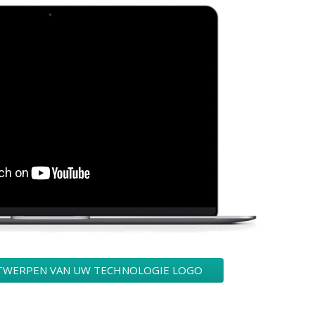
TWERPEN VAN UW TECHNOLOGIE LOGO