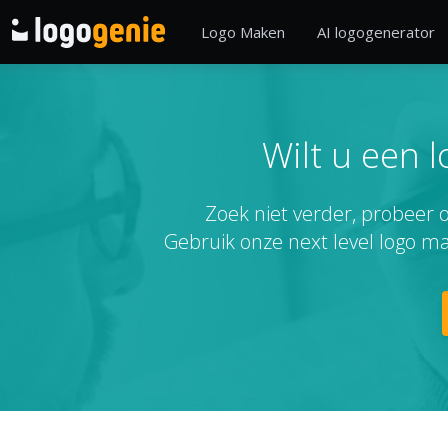
Logo Maken
AI logogenerator
Wilt u een 
Zoek niet verder, probeer o
Gebruik onze next level logo m