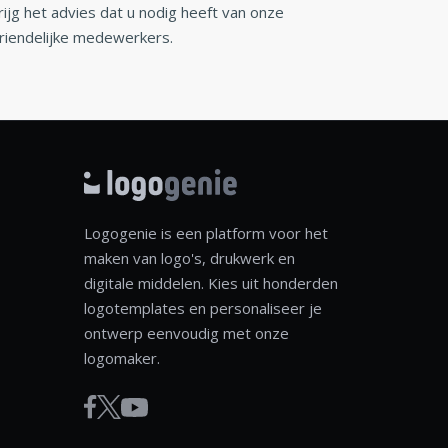
rijg het advies dat u nodig heeft van onze
riendelijke medewerkers.
Logogenie is een platform voor het
maken van logo's, drukwerk en
digitale middelen. Kies uit honderden
logotemplates en personaliseer je
ontwerp eenvoudig met onze
logomaker.