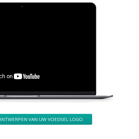
ONTWERPEN VAN UW VOEDSEL LOGO