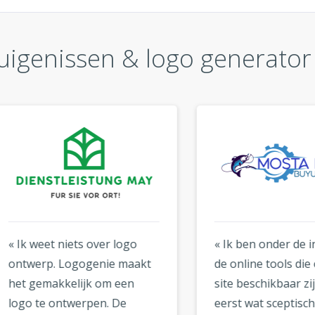
uigenissen & logo generato
weet niets over logo
« Ik ben onder de indruk 
erp. Logogenie maakt
de online tools die op de
gemakkelijk om een
site beschikbaar zijn. Ik 
 te ontwerpen. De
eerst wat sceptisch over 