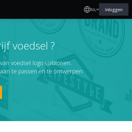
NL
Inloggen
jf voedsel ?
 van voedsel logo sjablonen.
 aan te passen en te ontwerpen.