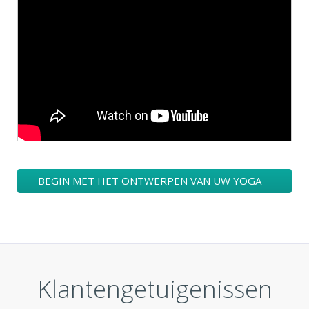
BEGIN MET HET ONTWERPEN VAN UW YOGA
LOGO
Klantengetuigenissen