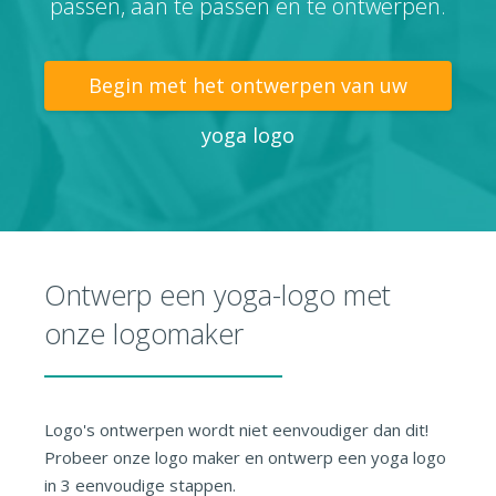
passen, aan te passen en te ontwerpen.
Begin met het ontwerpen van uw
yoga logo
Ontwerp een yoga-logo met
onze logomaker
Logo's ontwerpen wordt niet eenvoudiger dan dit!
Probeer onze logo maker en ontwerp een yoga logo
in 3 eenvoudige stappen.