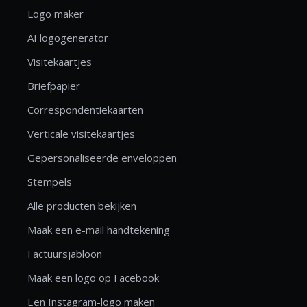
Logo maker
AI logogenerator
Visitekaartjes
Briefpapier
Correspondentiekaarten
Verticale visitekaartjes
Gepersonaliseerde enveloppen
Stempels
Alle producten bekijken
Maak een e-mail handtekening
Factuursjabloon
Maak een logo op Facebook
Een Instagram-logo maken