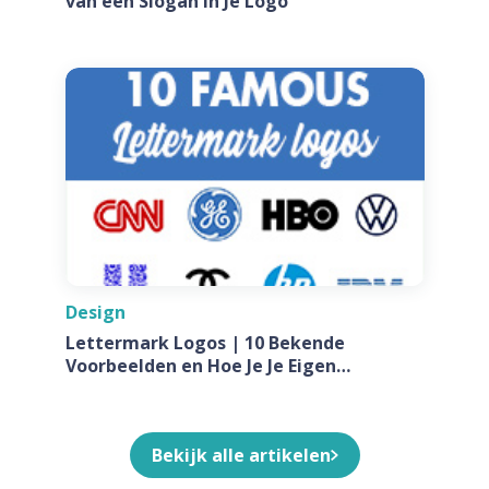
van een Slogan in Je Logo
Design
Lettermark Logos | 10 Bekende
Voorbeelden en Hoe Je Je Eigen
Ontwerpt Voor Jouw Bedrijf
Bekijk alle artikelen