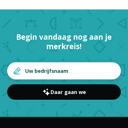
Begin vandaag nog aan je
merkreis!
Daar gaan we